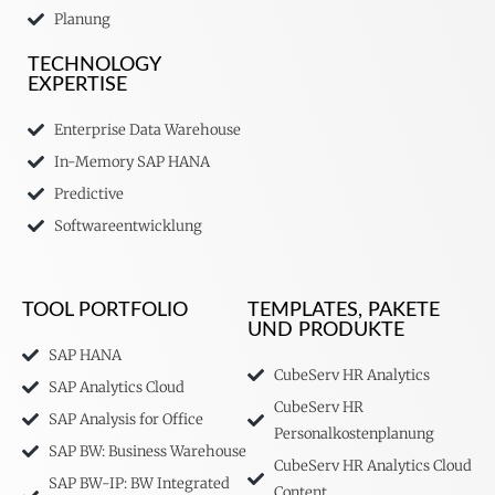
Planung
TECHNOLOGY
EXPERTISE
Enterprise Data Warehouse
In-Memory SAP HANA
Predictive
Softwareentwicklung
TOOL PORTFOLIO
TEMPLATES, PAKETE
UND PRODUKTE
SAP HANA
CubeServ HR Analytics
SAP Analytics Cloud
CubeServ HR
SAP Analysis for Office
Personalkostenplanung
SAP BW: Business Warehouse
CubeServ HR Analytics Cloud
SAP BW-IP: BW Integrated
Content