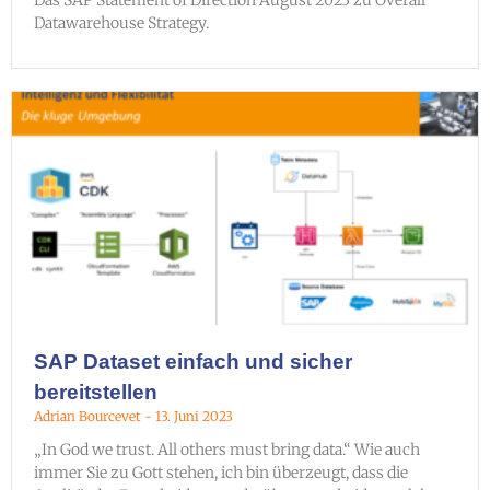
Das SAP Statement of Direction August 2023 zu Overall
Datawarehouse Strategy.
SAP Dataset einfach und sicher
bereitstellen
Adrian Bourcevet
13. Juni 2023
„In God we trust. All others must bring data.“ Wie auch
immer Sie zu Gott stehen, ich bin überzeugt, dass die