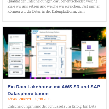
Qualität der Entscheidungen darüber entscheidet, welche
Ziele wir uns setzen und welche wir erreichen. Fast immer
können wir die Daten in der Datenplattform, dem
Ein Data Lakehouse mit AWS S3 und SAP
Datasphere bauen
Adrian Bourcevet
5. Juni 2023
Entscheidungen sind der Schlüssel zum Erfolg. Ein Data