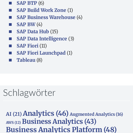
SAP BTP
(6)
SAP Build Work Zone
(1)
SAP Business Warehouse
(4)
SAP BW
(4)
SAP Data Hub
(15)
SAP Data Intelligence
(3)
SAP Fiori
(11)
SAP Fiori Launchpad
(1)
Tableau
(8)
Schlagwörter
Analytics
(46)
AI
(21)
Augmented Analytics
(16)
Business Analytics
(43)
AWS
(12)
Business Analytics Platform
(48)