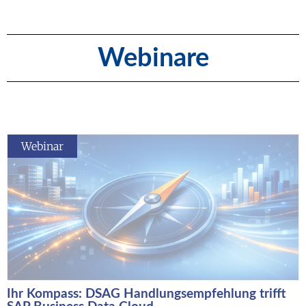
Webinare
Webinar
Ihr Kompass: DSAG Handlungsempfehlung trifft