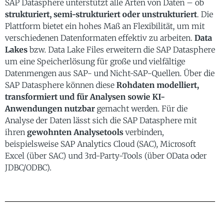
SAP Datasphere unterstützt alle Arten von Daten – ob
strukturiert, semi-strukturiert oder unstrukturiert
. Die
Plattform bietet ein hohes Maß an Flexibilität, um mit
verschiedenen Datenformaten effektiv zu arbeiten.
Data
Lakes
bzw. Data Lake Files erweitern die SAP Datasphere
um eine Speicherlösung für große und vielfältige
Datenmengen aus SAP- und Nicht-SAP-Quellen. Über die
SAP Datasphere können diese
Rohdaten modelliert,
transformiert und für Analysen sowie KI-
Anwendungen nutzbar
gemacht werden. Für die
Analyse der Daten lässt sich die SAP Datasphere mit
ihren
gewohnten Analysetools
verbinden,
beispielsweise SAP Analytics Cloud (SAC), Microsoft
Excel (über SAC) und 3rd-Party-Tools (über OData oder
JDBC/ODBC).