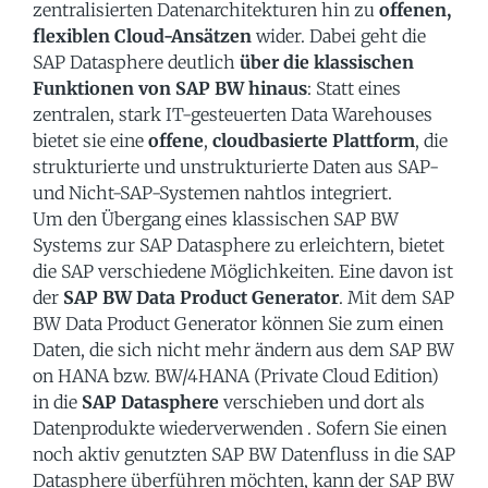
zentralisierten Datenarchitekturen hin zu
offenen,
flexiblen Cloud-Ansätzen
wider. Dabei geht die
SAP Datasphere deutlich
über die klassischen
Funktionen von SAP BW hinaus
: Statt eines
zentralen, stark IT-gesteuerten Data Warehouses
bietet sie eine
offene
,
cloudbasierte Plattform
, die
strukturierte und unstrukturierte Daten aus SAP-
und Nicht-SAP-Systemen nahtlos integriert.
Um den Übergang eines klassischen SAP BW
Systems zur SAP Datasphere zu erleichtern, bietet
die SAP verschiedene Möglichkeiten. Eine davon ist
der
SAP BW Data Product Generator
. Mit dem SAP
BW Data Product Generator können Sie zum einen
Daten, die sich nicht mehr ändern aus dem SAP BW
on HANA bzw. BW/4HANA (Private Cloud Edition)
in die
SAP Datasphere
verschieben und dort als
Datenprodukte wiederverwenden . Sofern Sie einen
noch aktiv genutzten SAP BW Datenfluss in die SAP
Datasphere überführen möchten, kann der SAP BW