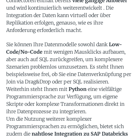
Connectoren enthält bereits
viele gängige Anbieter
und wird kontinuierlich weiterentwickelt . Die
Integration der Daten kann virtuell oder über
Replikation erfolgen, genauso, wie es ihre
Anforderung erforderlich macht.
Sie können Ihre Datenmodelle sowohl dank
Low-
Code/No-Code
mit wenigen Mausklicks aufbauen,
aber auch auf SQL zurückgreifen, um komplexere
Szenarien problemlos umzusetzen. Es steht Ihnen
beispielsweise frei, ob Sie eine Datenverknüpfung per
Join via Drag&Drop oder per SQL realisieren.
Weiterhin steht Ihnen mit
Python
eine vielfältige
Programmiersprache zur Verfügung, um eigene
Skripte oder komplexe Transformationen direkt in
ihre Datenprozesse zu integrieren.
Um die Nutzung weiterer komplexer
Programmiersprachen zu ermöglichen, bietet sich
zudem die
nahtlose Integration zu SAP Databricks