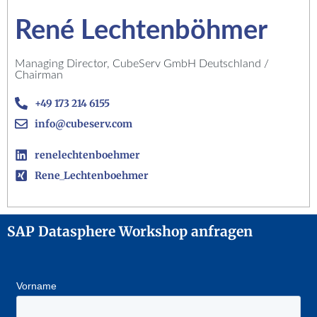
René Lechtenböhmer
Managing Director, CubeServ GmbH Deutschland /
Chairman
+49 173 214 6155
info@cubeserv.com
renelechtenboehmer
Rene_Lechtenboehmer
SAP Datasphere Workshop anfragen