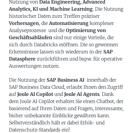
Nutzung von
Data Engineering, Advanced
Analytics, KI und Machine Learning
. Die Nutzung
historischer Daten zum Treffen präziser
Vorhersagen
, die
Automatisierung
komplexer
Analyseprozesse und die
Optimierung von
Geschäftsabläufen
sind nur einige Vorteile, die
sich durch Databricks eröffnen. Die so gewonnen
Erkenntnisse lassen sich wiederum in der
SAP
Datasphere
zurückführen und bspw. für operative
Auswertungen nutzen.
Die Nutzung der
SAP Business AI
innerhalb der
SAP Business Data Cloud, erlaubt Ihnen den Zugriff
auf
Joule AI Copilot
und
Joule AI Agents
. Dank
dem Joule AI Copilot erhalten Sie einen Chatbot, der
basierend auf Ihren Daten und Fragen, interessante,
bisher unbekannte Einblicke gewähren kann.
Selbstverständlich hält er dabei Ethik- und
Datenschutz-Standards ein!