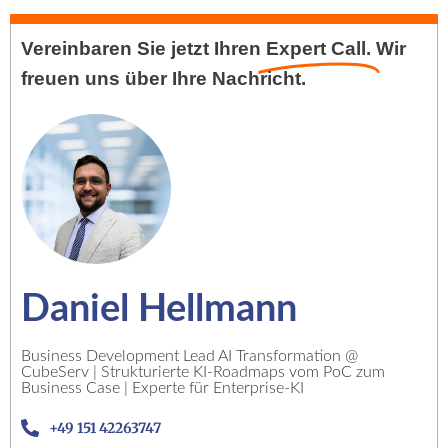
Vereinbaren Sie jetzt Ihren
Expert Call.
Wir
freuen uns über Ihre Nachricht.
Daniel Hellmann
Business Development Lead AI Transformation @
CubeServ | Strukturierte KI-Roadmaps vom PoC zum
Business Case | Experte für Enterprise-KI
+49 151 42263747