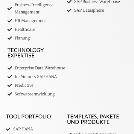
SAP Business Warehouse
Business Intelligence
SAP Datasphere
Management
HR Management
Healthcare
Planung
TECHNOLOGY
EXPERTISE
Enterprise Data Warehouse
In-Memory SAP HANA
Predictive
Softwareentwicklung
TOOL PORTFOLIO
TEMPLATES, PAKETE
UND PRODUKTE
SAP HANA