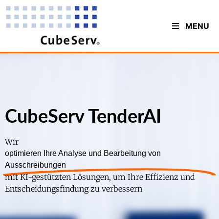
MENU
CubeServ TenderAI
Wir
optimieren Ihre Analyse und Bearbeitung von
Ausschreibungen
mit KI-gestützten Lösungen, um Ihre Effizienz und
Entscheidungsfindung zu verbessern