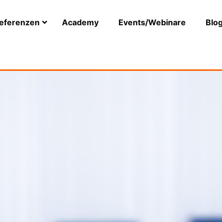
eferenzen
Academy
Events/Webinare
Blo