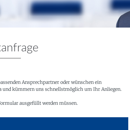
tanfrage
 passenden Ansprechpartner oder wünschen ein
 da und kümmern uns schnellstmöglich um Ihr Anliegen.
m Formular ausgefüllt werden müssen.