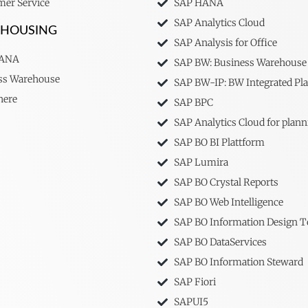
er Service
SAP HANA
SAP Analytics Cloud
EHOUSING
SAP Analysis for Office
HANA
SAP BW: Business Warehouse
ss Warehouse
SAP BW-IP: BW Integrated Pl
here
SAP BPC
SAP Analytics Cloud for plann
SAP BO BI Plattform
SAP Lumira
SAP BO Crystal Reports
SAP BO Web Intelligence
SAP BO Information Design T
SAP BO DataServices
SAP BO Information Steward
SAP Fiori
SAPUI5