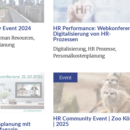
 Event 2024
HR Performance: Webkonfere
Digitalisierung von HR-
uman Resources,
Prozessen
lanung
Digitalisierung, HR Prozesse,
Personalkostenplanung
Event
HR Community Event | Zoo Kö
nplanung mit
| 2025
Magazin