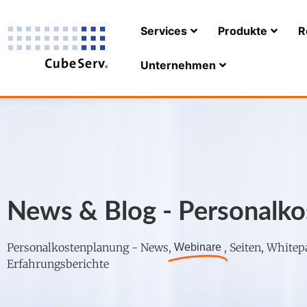
Services
Produkte
R
Unternehmen
News & Blog - Personalk
Personalkostenplanung - News,
, Seiten, Whitep
Webinare
Erfahrungsberichte