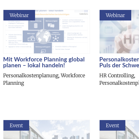
Webinar
Webinar
Mit Workforce Planning global
Personalkoste
planen – lokal handeln!
Puls der Schwe
Personalkostenplanung, Workforce
HR Controlling,
Planning
Personalkostenp
Event
Event