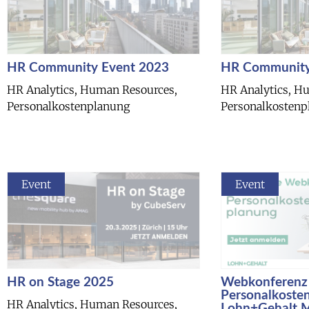
HR Community Event 2023
HR Community
HR Analytics, Human Resources,
HR Analytics, H
Personalkostenplanung
Personalkostenp
Event
Event
HR on Stage 2025
Webkonferenz
Personalkoste
HR Analytics, Human Resources,
Lohn+Gehalt 