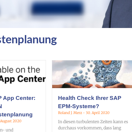
ostenplanung
P App Center:
Health Check Ihrer SAP
N
EPM-Systeme?
Roland J. Merz
30. April 2020
stenplanung
 August 2020
In diesen turbulenten Zeiten kann es
durchaus vorkommen, dass lang
en- und