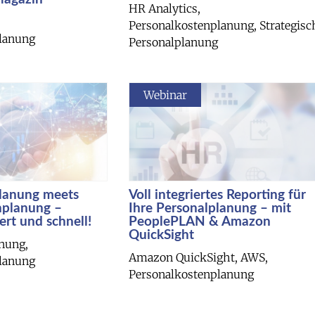
HR Analytics,
Personalkostenplanung, Strategisc
lanung
Personalplanung
Webinar
planung meets
Voll integriertes Reporting für
nplanung –
Ihre Personalplanung – mit
iert und schnell!
PeoplePLAN & Amazon
QuickSight
anung,
Amazon QuickSight, AWS,
lanung
Personalkostenplanung