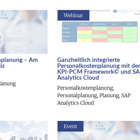
Webinar
nplanung – Am
Ganzheitlich integrierte
iz
Personalkostenplanung mit d
KPI-PCM Framework© und SA
Analytics Cloud
lanung
Personalkostenplanung,
Personalplanung, Planung, SAP
Analytics Cloud
Event