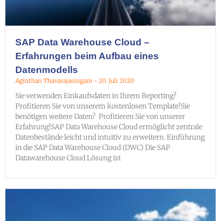
SAP Data Warehouse Cloud –
Erfahrungen beim Aufbau eines
Datenmodells
Aginthan Thavarajasingam
20. Juli 2020
Sie verwenden Einkaufsdaten in Ihrem Reporting?
Profitieren Sie von unserem kostenlosen Template!Sie
benötigen weitere Daten? Profitieren Sie von unserer
Erfahrung!SAP Data Warehouse Cloud ermöglicht zentrale
Datenbestände leicht und intuitiv zu erweitern. Einführung
in die SAP Data Warehouse Cloud (DWC) Die SAP
Datawarehouse Cloud Lösung ist