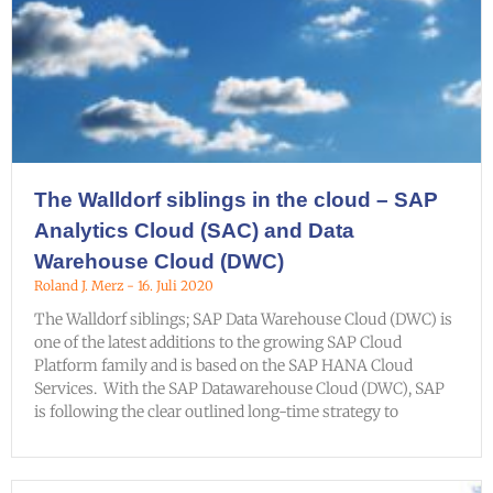
The Walldorf siblings in the cloud – SAP
Analytics Cloud (SAC) and Data
Warehouse Cloud (DWC)
Roland J. Merz
16. Juli 2020
The Walldorf siblings; SAP Data Warehouse Cloud (DWC) is
one of the latest additions to the growing SAP Cloud
Platform family and is based on the SAP HANA Cloud
Services. With the SAP Datawarehouse Cloud (DWC), SAP
is following the clear outlined long-time strategy to