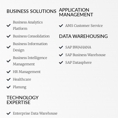
APPLICATION
BUSINESS SOLUTIONS
MANAGEMENT
Business Analytics
AMS Customer Service
Platform
Business Consolidation
DATA WAREHOUSING
Business Information
SAP BW/4HANA
Design
SAP Business Warehouse
Business Intelligence
SAP Datasphere
Management
HR Management
Healthcare
Planung
TECHNOLOGY
EXPERTISE
Enterprise Data Warehouse