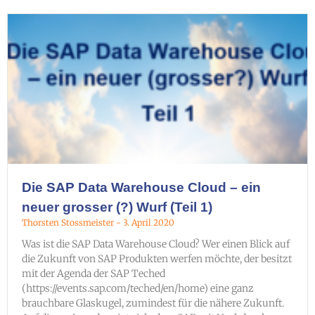
Die SAP Data Warehouse Cloud – ein
neuer grosser (?) Wurf (Teil 1)
Thorsten Stossmeister
3. April 2020
Was ist die SAP Data Warehouse Cloud? Wer einen Blick auf
die Zukunft von SAP Produkten werfen möchte, der besitzt
mit der Agenda der SAP Teched
(https://events.sap.com/teched/en/home) eine ganz
brauchbare Glaskugel, zumindest für die nähere Zukunft.