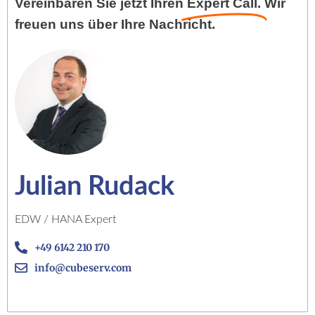
Vereinbaren Sie jetzt Ihren
Expert Call.
Wir
freuen uns über Ihre Nachricht.
Julian Rudack
EDW / HANA Expert
+49 6142 210 170
info@cubeserv.com