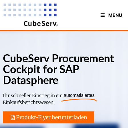
MENU
CubeServ Procurement
Cockpit for SAP
Datasphere
Ihr schneller Einstieg in ein
automatisiertes
Einkaufsberichtswesen
Produkt-Flyer herunterladen