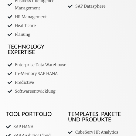
Business Intelligence
SAP Datasphere
Management
HR Management
Healthcare
Planung
TECHNOLOGY
EXPERTISE
Enterprise Data Warehouse
In-Memory SAP HANA
Predictive
Softwareentwicklung
TOOL PORTFOLIO
TEMPLATES, PAKETE
UND PRODUKTE
SAP HANA
CubeServ HR Analytics
SAP Analytics Cloud