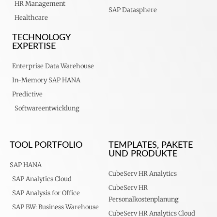
HR Management
SAP Datasphere
Healthcare
TECHNOLOGY
EXPERTISE
Enterprise Data Warehouse
In-Memory SAP HANA
Predictive
Softwareentwicklung
TOOL PORTFOLIO
TEMPLATES, PAKETE
UND PRODUKTE
SAP HANA
CubeServ HR Analytics
SAP Analytics Cloud
CubeServ HR
SAP Analysis for Office
Personalkostenplanung
SAP BW: Business Warehouse
CubeServ HR Analytics Cloud