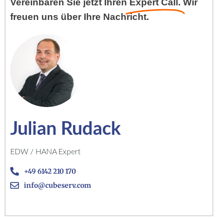
Vereinbaren Sie jetzt Ihren
Expert Call.
Wir
freuen uns über Ihre Nachricht.
Julian Rudack
EDW / HANA Expert
+49 6142 210 170
info@cubeserv.com