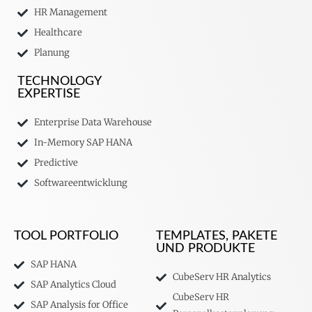
HR Management
Healthcare
Planung
TECHNOLOGY
EXPERTISE
Enterprise Data Warehouse
In-Memory SAP HANA
Predictive
Softwareentwicklung
TOOL PORTFOLIO
TEMPLATES, PAKETE
UND PRODUKTE
SAP HANA
CubeServ HR Analytics
SAP Analytics Cloud
CubeServ HR
SAP Analysis for Office