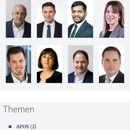
Themen
APOS
(2)