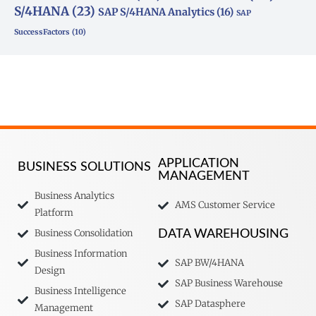
S/4HANA
(23)
SAP S/4HANA Analytics
(16)
SAP
SuccessFactors
(10)
APPLICATION
BUSINESS SOLUTIONS
MANAGEMENT
Business Analytics
AMS Customer Service
Platform
Business Consolidation
DATA WAREHOUSING
Business Information
SAP BW/4HANA
Design
SAP Business Warehouse
Business Intelligence
SAP Datasphere
Management