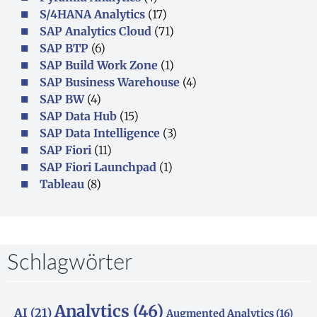
S/4HANA Analytics
(17)
SAP Analytics Cloud
(71)
SAP BTP
(6)
SAP Build Work Zone
(1)
SAP Business Warehouse
(4)
SAP BW
(4)
SAP Data Hub
(15)
SAP Data Intelligence
(3)
SAP Fiori
(11)
SAP Fiori Launchpad
(1)
Tableau
(8)
Schlagwörter
Analytics
(46)
AI
(21)
Augmented Analytics
(16)