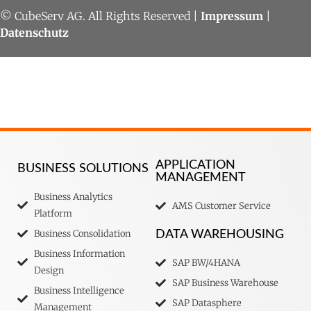
© CubeServ AG. All Rights Reserved |
Impressum
|
Datenschutz
APPLICATION
BUSINESS SOLUTIONS
MANAGEMENT
Business Analytics
AMS Customer Service
Platform
Business Consolidation
DATA WAREHOUSING
Business Information
SAP BW/4HANA
Design
SAP Business Warehouse
Business Intelligence
SAP Datasphere
Management