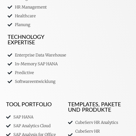
HR Management
Healthcare
Planung
TECHNOLOGY
EXPERTISE
Enterprise Data Warehouse
In-Memory SAP HANA
Predictive
Softwareentwicklung
TOOL PORTFOLIO
TEMPLATES, PAKETE
UND PRODUKTE
SAP HANA
CubeServ HR Analytics
SAP Analytics Cloud
CubeServ HR
SAP Analysis for Office