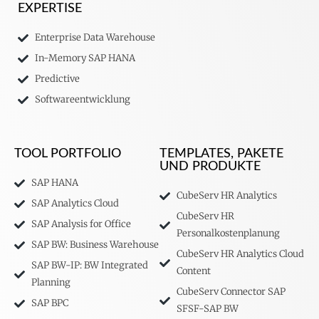
EXPERTISE
Enterprise Data Warehouse
In-Memory SAP HANA
Predictive
Softwareentwicklung
TOOL PORTFOLIO
TEMPLATES, PAKETE
UND PRODUKTE
SAP HANA
CubeServ HR Analytics
SAP Analytics Cloud
CubeServ HR
SAP Analysis for Office
Personalkostenplanung
SAP BW: Business Warehouse
CubeServ HR Analytics Cloud
SAP BW-IP: BW Integrated
Content
Planning
CubeServ Connector SAP
SAP BPC
SFSF-SAP BW