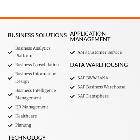
APPLICATION
BUSINESS SOLUTIONS
MANAGEMENT
Business Analytics
AMS Customer Service
Platform
Business Consolidation
DATA WAREHOUSING
Business Information
SAP BW/4HANA
Design
SAP Business Warehouse
Business Intelligence
SAP Datasphere
Management
HR Management
Healthcare
Planung
TECHNOLOGY