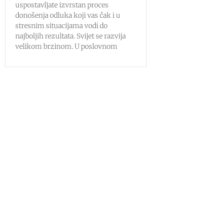
uspostavljate izvrstan proces
donošenja odluka koji vas čak i u
stresnim situacijama vodi do
najboljih rezultata. Svijet se razvija
velikom brzinom. U poslovnom