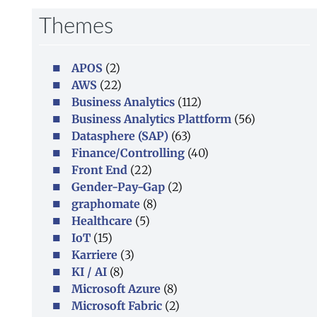
Themes
APOS
(2)
AWS
(22)
Business Analytics
(112)
Business Analytics Plattform
(56)
Datasphere (SAP)
(63)
Finance/Controlling
(40)
Front End
(22)
Gender-Pay-Gap
(2)
graphomate
(8)
Healthcare
(5)
IoT
(15)
Karriere
(3)
KI / AI
(8)
Microsoft Azure
(8)
Microsoft Fabric
(2)