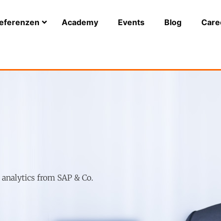
eferenzen
Academy
Events
Blog
Care
r analytics from SAP & Co.