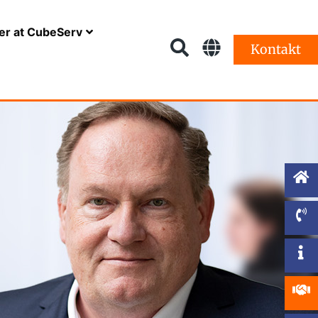
er at CubeServ
Kontakt