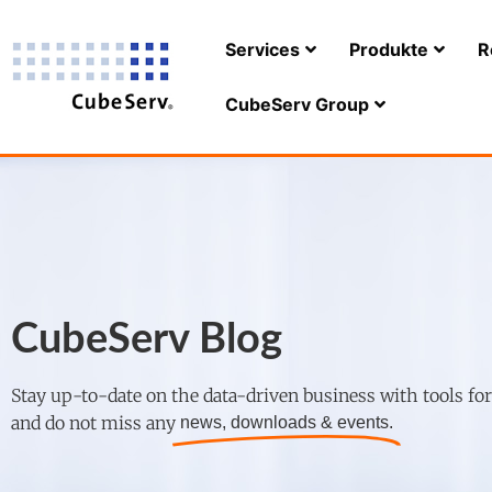
Services
Produkte
R
CubeServ Group
CubeServ Blog
Stay up-to-date on the data-driven business with tools fo
and do not miss any
news, downloads & events.