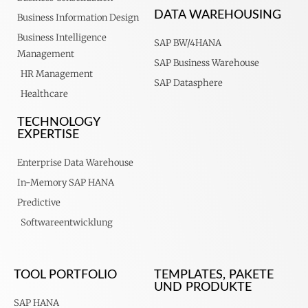
DATA WAREHOUSING
Business Information Design
Business Intelligence
SAP BW/4HANA
Management
SAP Business Warehouse
HR Management
SAP Datasphere
Healthcare
TECHNOLOGY
EXPERTISE
Enterprise Data Warehouse
In-Memory SAP HANA
Predictive
Softwareentwicklung
TOOL PORTFOLIO
TEMPLATES, PAKETE
UND PRODUKTE
SAP HANA