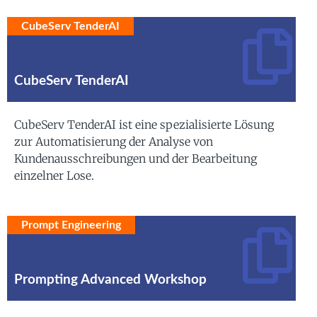
CubeServ TenderAI
CubeServ TenderAI
CubeServ TenderAI ist eine spezialisierte Lösung
zur Automatisierung der Analyse von
Kundenausschreibungen und der Bearbeitung
einzelner Lose.
Prompt Engineering
Prompting Advanced Workshop