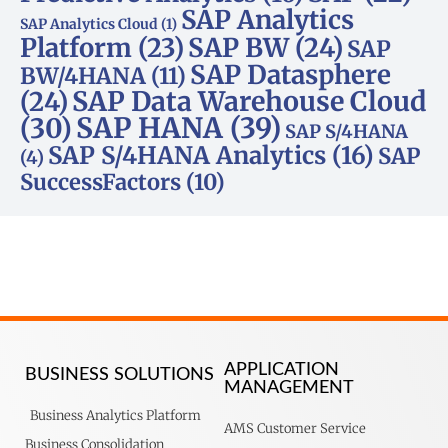
SAP Analytics
SAP Analytics Cloud
(1)
Platform
(23)
SAP BW
(24)
SAP
SAP Datasphere
BW/4HANA
(11)
SAP Data Warehouse Cloud
(24)
SAP HANA
(39)
(30)
SAP S/4HANA
SAP S/4HANA Analytics
(16)
SAP
(4)
SuccessFactors
(10)
APPLICATION
BUSINESS SOLUTIONS
MANAGEMENT
Business Analytics Platform
AMS Customer Service
Business Consolidation