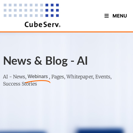
MENU
News & Blog - AI
AI - News,
, Pages, Whitepaper, Events,
Webinars
Success Stories