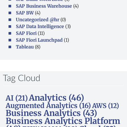
SAP Business Warehouse
(4)
SAP BW
(4)
Uncategorized @hr
(0)
SAP Data Intelligence
(3)
SAP Fiori
(11)
SAP Fiori Launchpad
(1)
Tableau
(8)
Tag Cloud​
Analytics
(46)
AI
(21)
Augmented Analytics
(16)
AWS
(12)
Business Analytics
(43)
Business Analytics Platform