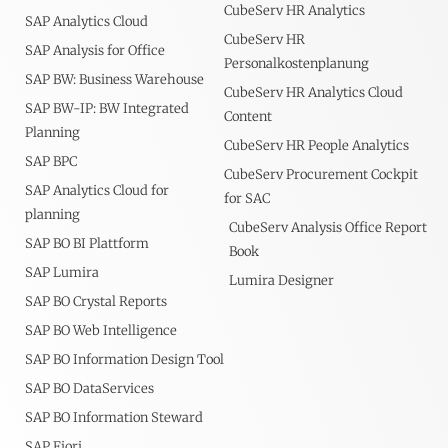
CubeServ HR Analytics
SAP Analytics Cloud
CubeServ HR
SAP Analysis for Office
Personalkostenplanung
SAP BW: Business Warehouse
CubeServ HR Analytics Cloud
SAP BW-IP: BW Integrated
Content
Planning
CubeServ HR People Analytics
SAP BPC
CubeServ Procurement Cockpit
SAP Analytics Cloud for
for SAC
planning
CubeServ Analysis Office Report
SAP BO BI Plattform
Book
SAP Lumira
Lumira Designer
SAP BO Crystal Reports
SAP BO Web Intelligence
SAP BO Information Design Tool
SAP BO DataServices
SAP BO Information Steward
SAP Fiori