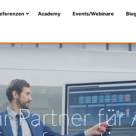
eferenzen
Academy
Events/Webinare
Blo
r Partner für 