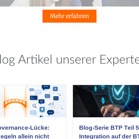
Mehr erfahren
log Artikel unserer Expert
overnance-Lücke:
Blog-Serie BTP Teil 5
geln allein nicht
Integration auf der B