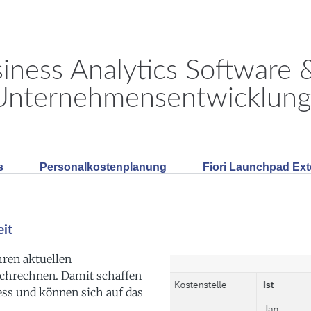
siness Analytics Software 
 Unternehmensentwicklung
s
Personalkostenplanung
Fiori Launchpad Ex
it
ren aktuellen
ochrechnen. Damit schaffen
zess und können sich auf das