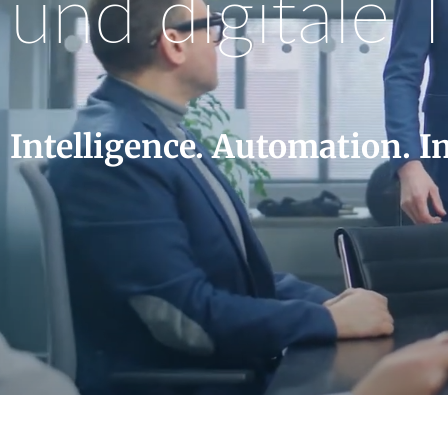
und digitale 
Intelligence. Automation. I