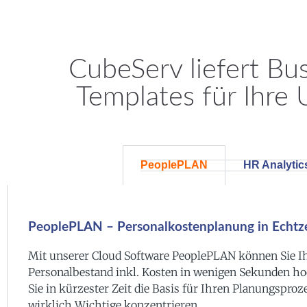
CubeServ liefert Bu
Templates für Ihre
PeoplePLAN
HR Analytic
PeoplePLAN – Personalkostenplanung in Echtze
Mit unserer Cloud Software PeoplePLAN können Sie Ih
Personalbestand inkl. Kosten in wenigen Sekunden h
Sie in kürzester Zeit die Basis für Ihren Planungspro
wirklich Wichtige konzentrieren.