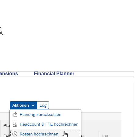
&
tensions
Financial Planner