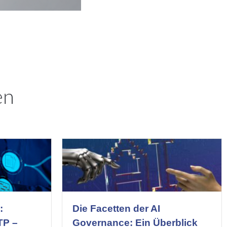
en
:
Die Facetten der AI
TP –
Governance: Ein Überblick