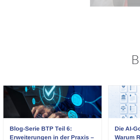
B
Blog-Serie BTP Teil 6:
Die AI-G
Erweiterungen in der Praxis –
Warum Re