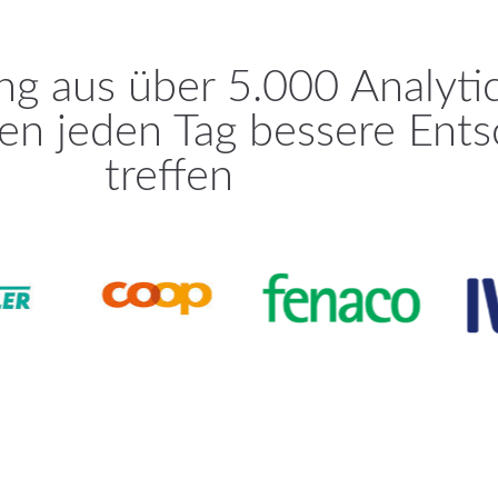
ng aus über 5.000 Analyti
en jeden Tag bessere Ent
treffen