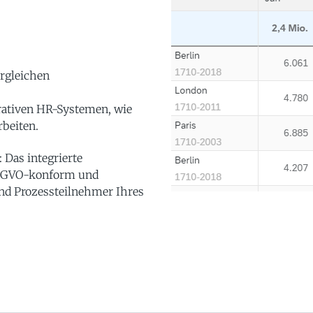
ergleichen
rativen HR-Systemen, wie
beiten.
 Das integrierte
DSGVO-konform und
 und Prozessteilnehmer Ihres