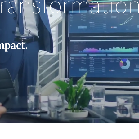
Transformatio
mpact.