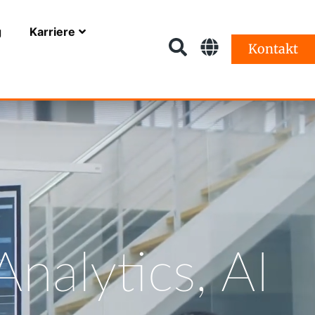
g
Karriere
Kontakt
Analytics, AI