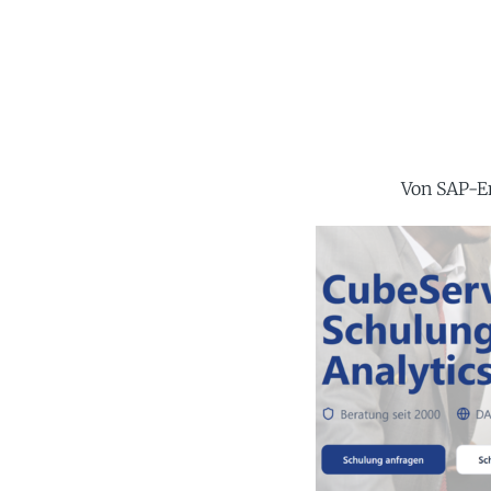
Von SAP-En