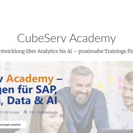
CubeServ Academy
twicklung über Analytics bis AI – praxisnahe Trainings fü