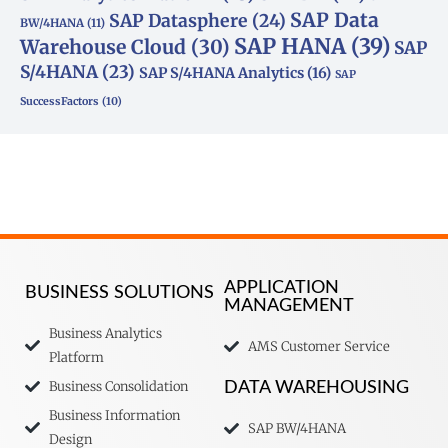
SAP Data
SAP Datasphere
(24)
BW/4HANA
(11)
SAP HANA
(39)
Warehouse Cloud
(30)
SAP
S/4HANA
(23)
SAP S/4HANA Analytics
(16)
SAP
SuccessFactors
(10)
APPLICATION
BUSINESS SOLUTIONS
MANAGEMENT
Business Analytics
AMS Customer Service
Platform
Business Consolidation
DATA WAREHOUSING
Business Information
SAP BW/4HANA
Design