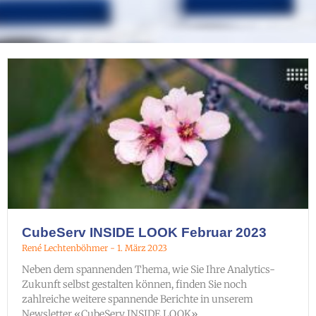
CubeServ INSIDE LOOK Februar 2023
René Lechtenböhmer
1. März 2023
Neben dem spannenden Thema, wie Sie Ihre Analytics-
Zukunft selbst gestalten können, finden Sie noch
zahlreiche weitere spannende Berichte in unserem
Newsletter «CubeServ INSIDE LOOK».