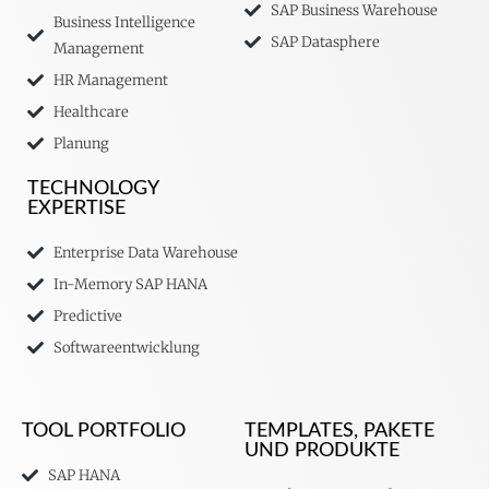
SAP Business Warehouse
Business Intelligence
SAP Datasphere
Management
HR Management
Healthcare
Planung
TECHNOLOGY
EXPERTISE
Enterprise Data Warehouse
In-Memory SAP HANA
Predictive
Softwareentwicklung
TOOL PORTFOLIO
TEMPLATES, PAKETE
UND PRODUKTE
SAP HANA