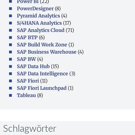
Power BI
(22)
PowerDesigner
(8)
Pyramid Analytics
(4)
S/4HANA Analytics
(17)
SAP Analytics Cloud
(71)
SAP BTP
(6)
SAP Build Work Zone
(1)
SAP Business Warehouse
(4)
SAP BW
(4)
SAP Data Hub
(15)
SAP Data Intelligence
(3)
SAP Fiori
(11)
SAP Fiori Launchpad
(1)
Tableau
(8)
Schlagwörter