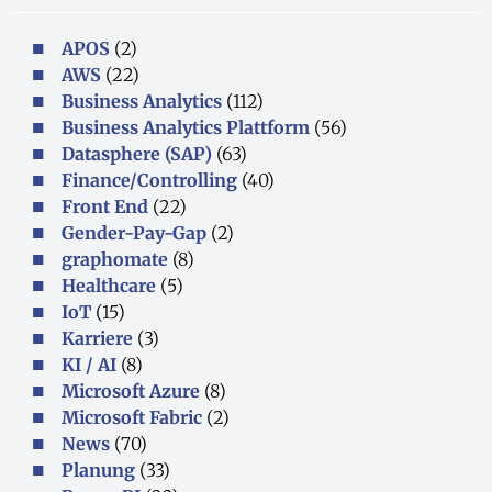
APOS
(2)
AWS
(22)
Business Analytics
(112)
Business Analytics Plattform
(56)
Datasphere (SAP)
(63)
Finance/Controlling
(40)
Front End
(22)
Gender-Pay-Gap
(2)
graphomate
(8)
Healthcare
(5)
IoT
(15)
Karriere
(3)
KI / AI
(8)
Microsoft Azure
(8)
Microsoft Fabric
(2)
News
(70)
Planung
(33)