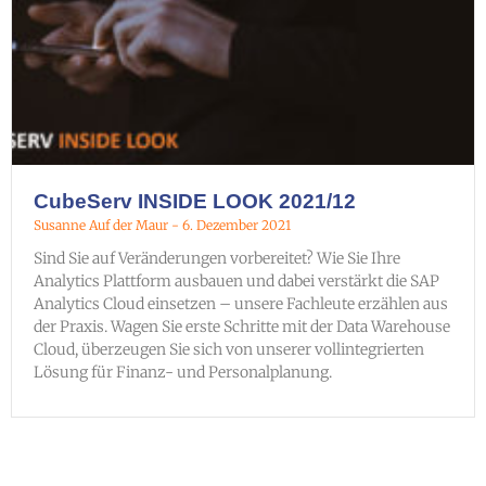
CubeServ INSIDE LOOK 2021/12
Susanne Auf der Maur
6. Dezember 2021
Sind Sie auf Veränderungen vorbereitet? Wie Sie Ihre
Analytics Plattform ausbauen und dabei verstärkt die SAP
Analytics Cloud einsetzen – unsere Fachleute erzählen aus
der Praxis. Wagen Sie erste Schritte mit der Data Warehouse
Cloud, überzeugen Sie sich von unserer vollintegrierten
Lösung für Finanz- und Personalplanung.