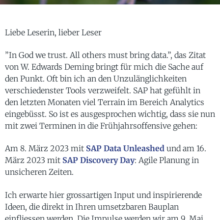
Liebe Leserin, lieber Leser
”In God we trust. All others must bring data.”, das Zitat
von W. Edwards Deming bringt für mich die Sache auf
den Punkt. Oft bin ich an den Unzulänglichkeiten
verschiedenster Tools verzweifelt. SAP hat gefühlt in
den letzten Monaten viel Terrain im Bereich Analytics
eingebüsst. So ist es ausgesprochen wichtig, dass sie nun
mit zwei Terminen in die Frühjahrsoffensive gehen:
Am 8. März 2023 mit
SAP Data Unleashed
und am 16.
März 2023 mit
SAP Discovery Day
: Agile Planung in
unsicheren Zeiten.
Ich erwarte hier grossartigen Input und inspirierende
Ideen, die direkt in Ihren umsetzbaren Bauplan
einfliessen werden. Die Impulse werden wir am 9. Mai