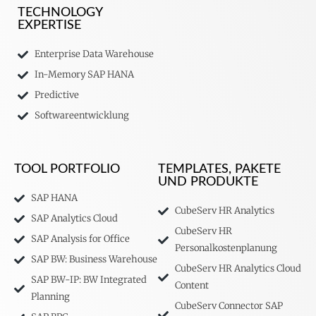
TECHNOLOGY
EXPERTISE
Enterprise Data Warehouse
In-Memory SAP HANA
Predictive
Softwareentwicklung
TOOL PORTFOLIO
TEMPLATES, PAKETE
UND PRODUKTE
SAP HANA
CubeServ HR Analytics
SAP Analytics Cloud
CubeServ HR
SAP Analysis for Office
Personalkostenplanung
SAP BW: Business Warehouse
CubeServ HR Analytics Cloud
SAP BW-IP: BW Integrated
Content
Planning
CubeServ Connector SAP