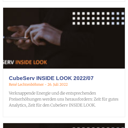
CubeServ INSIDE LOOK 2022/07
René Lechtenböhmer
26. Juli 2022
Verknappende Energie und die entsprechenden
Preiserhöhungen werden uns herausfordern: Zeit für gutes
Analytics, Zeit für den CubeServ INSIDE LOOK.