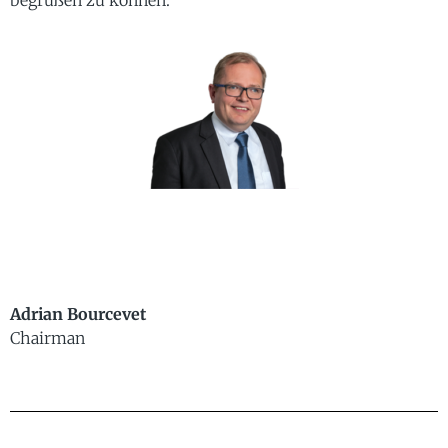
begrüßen zu können.
Adrian Bourcevet
Chairman