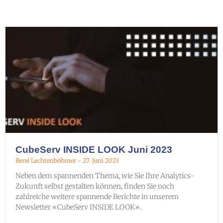
CubeServ INSIDE LOOK Juni 2023
René Lechtenböhmer
27. Juni 2023
Neben dem spannenden Thema, wie Sie Ihre Analytics-
Zukunft selbst gestalten können, finden Sie noch
zahlreiche weitere spannende Berichte in unserem
Newsletter «CubeServ INSIDE LOOK».