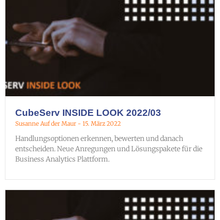
CubeServ INSIDE LOOK 2022/03
Susanne Auf der Maur
15. März 2022
Handlungsoptionen erkennen, bewerten und danach
entscheiden. Neue Anregungen und Lösungspakete für die
Business Analytics Plattform.