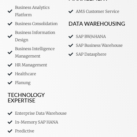
Business Analytics
AMS Customer Service
Platform
Business Consolidation
DATA WAREHOUSING
Business Information
SAP BW/4HANA
Design
SAP Business Warehouse
Business Intelligence
SAP Datasphere
Management
HR Management
Healthcare
Planung
TECHNOLOGY
EXPERTISE
Enterprise Data Warehouse
In-Memory SAP HANA
Predictive