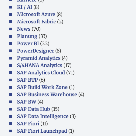
KI / AI
(8)
Microsoft Azure
(8)
Microsoft Fabric
(2)
News
(70)
Planung
(33)
Power BI
(22)
PowerDesigner
(8)
Pyramid Analytics
(4)
S/4HANA Analytics
(17)
SAP Analytics Cloud
(71)
SAP BTP
(6)
SAP Build Work Zone
(1)
SAP Business Warehouse
(4)
SAP BW
(4)
SAP Data Hub
(15)
SAP Data Intelligence
(3)
SAP Fiori
(11)
SAP Fiori Launchpad
(1)