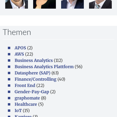
Themen
APOS
(2)
AWS
(22)
Business Analytics
(112)
Business Analytics Plattform
(56)
Datasphere (SAP)
(63)
Finance/Controlling
(40)
Front End
(22)
Gender-Pay-Gap
(2)
graphomate
(8)
Healthcare
(5)
IoT
(15)
Karriere
(3)