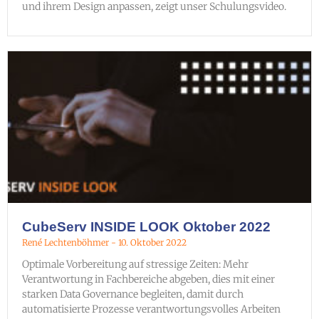
und ihrem Design anpassen, zeigt unser Schulungsvideo.
CubeServ INSIDE LOOK Oktober 2022
René Lechtenböhmer
10. Oktober 2022
Optimale Vorbereitung auf stressige Zeiten: Mehr
Verantwortung in Fachbereiche abgeben, dies mit einer
starken Data Governance begleiten, damit durch
automatisierte Prozesse verantwortungsvolles Arbeiten