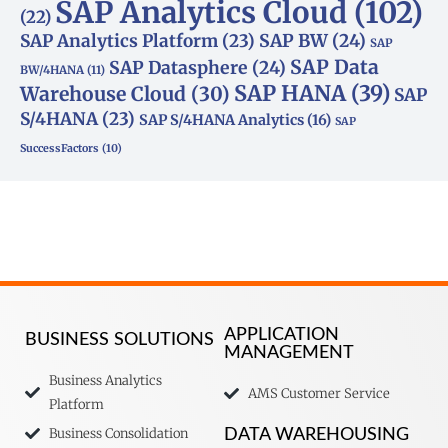
SAP Analytics Cloud
(102)
(22)
SAP Analytics Platform
(23)
SAP BW
(24)
SAP
SAP Data
SAP Datasphere
(24)
BW/4HANA
(11)
SAP HANA
(39)
Warehouse Cloud
(30)
SAP
S/4HANA
(23)
SAP S/4HANA Analytics
(16)
SAP
SuccessFactors
(10)
APPLICATION
BUSINESS SOLUTIONS
MANAGEMENT
Business Analytics
AMS Customer Service
Platform
Business Consolidation
DATA WAREHOUSING