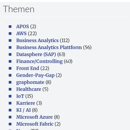
Themen
APOS
(2)
AWS
(22)
Business Analytics
(112)
Business Analytics Plattform
(56)
Datasphere (SAP)
(63)
Finance/Controlling
(40)
Front End
(22)
Gender-Pay-Gap
(2)
graphomate
(8)
Healthcare
(5)
IoT
(15)
Karriere
(3)
KI / AI
(8)
Microsoft Azure
(8)
Microsoft Fabric
(2)