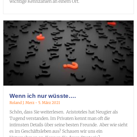
wichtige Kennzahlen an einem Ort.
Wenn ich nur wüsste….
Roland J. Merz
5. März 2021
Schön, dass Sie weiterlesen. Aristoteles hat Neugier als
Tugend verstanden. Im Privaten kennt man oft die
intimsten Details über seine besten Freunde. Aber wie sieht
es im Geschäftsleben aus? Schauen wir uns ein