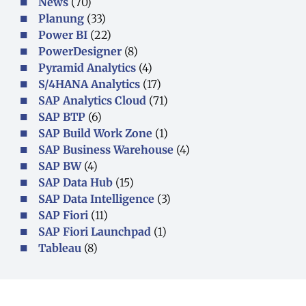
News
(70)
Planung
(33)
Power BI
(22)
PowerDesigner
(8)
Pyramid Analytics
(4)
S/4HANA Analytics
(17)
SAP Analytics Cloud
(71)
SAP BTP
(6)
SAP Build Work Zone
(1)
SAP Business Warehouse
(4)
SAP BW
(4)
SAP Data Hub
(15)
SAP Data Intelligence
(3)
SAP Fiori
(11)
SAP Fiori Launchpad
(1)
Tableau
(8)