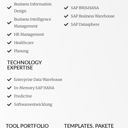
Business Information
SAP BW/4HANA
Design
SAP Business Warehouse
Business Intelligence
SAP Datasphere
Management
HR Management
Healthcare
Planung
TECHNOLOGY
EXPERTISE
Enterprise Data Warehouse
In-Memory SAP HANA
Predictive
Softwareentwicklung
TOOL PORTFOLIO
TEMPLATES, PAKETE