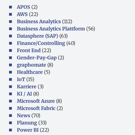
APOS
(2)
AWS
(22)
Business Analytics
(112)
Business Analytics Plattform
(56)
Datasphere (SAP)
(63)
Finance/Controlling
(40)
Front End
(22)
Gender-Pay-Gap
(2)
graphomate
(8)
Healthcare
(5)
IoT
(15)
Karriere
(3)
KI / AI
(8)
Microsoft Azure
(8)
Microsoft Fabric
(2)
News
(70)
Planung
(33)
Power BI
(22)