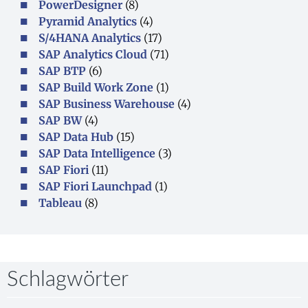
PowerDesigner
(8)
Pyramid Analytics
(4)
S/4HANA Analytics
(17)
SAP Analytics Cloud
(71)
SAP BTP
(6)
SAP Build Work Zone
(1)
SAP Business Warehouse
(4)
SAP BW
(4)
SAP Data Hub
(15)
SAP Data Intelligence
(3)
SAP Fiori
(11)
SAP Fiori Launchpad
(1)
Tableau
(8)
Schlagwörter