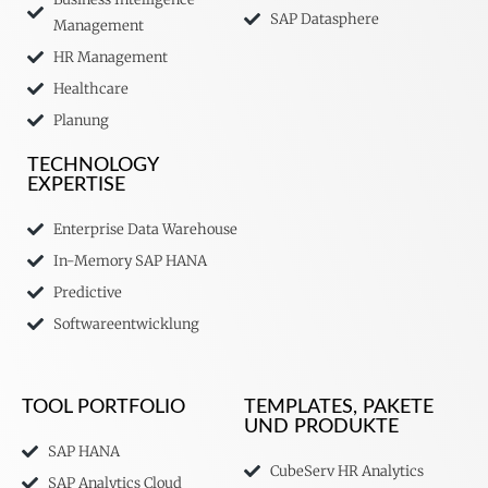
SAP Datasphere
Management
HR Management
Healthcare
Planung
TECHNOLOGY
EXPERTISE
Enterprise Data Warehouse
In-Memory SAP HANA
Predictive
Softwareentwicklung
TOOL PORTFOLIO
TEMPLATES, PAKETE
UND PRODUKTE
SAP HANA
CubeServ HR Analytics
SAP Analytics Cloud