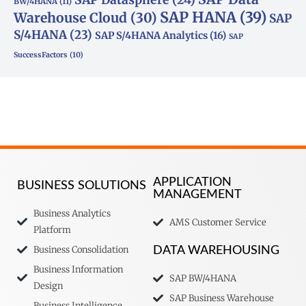
BW/4HANA
(11)
SAP HANA
(39)
Warehouse Cloud
(30)
SAP
S/4HANA
(23)
SAP S/4HANA Analytics
(16)
SAP
SuccessFactors
(10)
APPLICATION
BUSINESS SOLUTIONS
MANAGEMENT
Business Analytics
AMS Customer Service
Platform
Business Consolidation
DATA WAREHOUSING
Business Information
SAP BW/4HANA
Design
SAP Business Warehouse
Business Intelligence