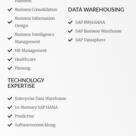
Platform
Business Consolidation
DATA WAREHOUSING
Business Information
SAP BW/4HANA
Design
SAP Business Warehouse
Business Intelligence
SAP Datasphere
Management
HR Management
Healthcare
Planung
TECHNOLOGY
EXPERTISE
Enterprise Data Warehouse
In-Memory SAP HANA
Predictive
Softwareentwicklung