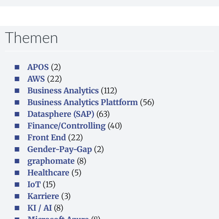
Themen
APOS
(2)
AWS
(22)
Business Analytics
(112)
Business Analytics Plattform
(56)
Datasphere (SAP)
(63)
Finance/Controlling
(40)
Front End
(22)
Gender-Pay-Gap
(2)
graphomate
(8)
Healthcare
(5)
IoT
(15)
Karriere
(3)
KI / AI
(8)