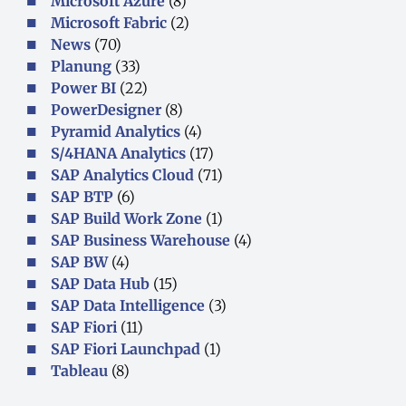
Microsoft Azure
(8)
Microsoft Fabric
(2)
News
(70)
Planung
(33)
Power BI
(22)
PowerDesigner
(8)
Pyramid Analytics
(4)
S/4HANA Analytics
(17)
SAP Analytics Cloud
(71)
SAP BTP
(6)
SAP Build Work Zone
(1)
SAP Business Warehouse
(4)
SAP BW
(4)
SAP Data Hub
(15)
SAP Data Intelligence
(3)
SAP Fiori
(11)
SAP Fiori Launchpad
(1)
Tableau
(8)