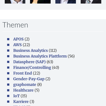
Themen
APOS
(2)
AWS
(22)
Business Analytics
(112)
Business Analytics Plattform
(56)
Datasphere (SAP)
(63)
Finance/Controlling
(40)
Front End
(22)
Gender-Pay-Gap
(2)
graphomate
(8)
Healthcare
(5)
IoT
(15)
Karriere
(3)