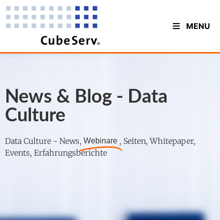
MENU
News & Blog - Data
Culture
Data Culture - News,
, Seiten, Whitepaper,
Webinare
Events, Erfahrungsberichte