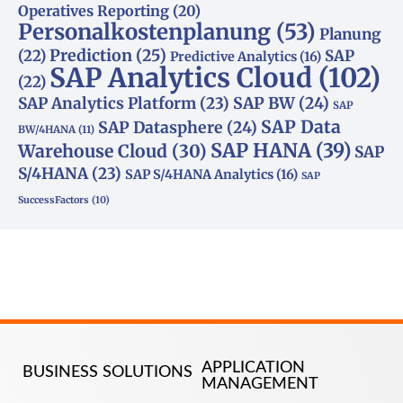
Operatives Reporting
(20)
Personalkostenplanung
(53)
Planung
(22)
Prediction
(25)
SAP
Predictive Analytics
(16)
SAP Analytics Cloud
(102)
(22)
SAP Analytics Platform
(23)
SAP BW
(24)
SAP
SAP Data
SAP Datasphere
(24)
BW/4HANA
(11)
SAP HANA
(39)
Warehouse Cloud
(30)
SAP
S/4HANA
(23)
SAP S/4HANA Analytics
(16)
SAP
SuccessFactors
(10)
APPLICATION
BUSINESS SOLUTIONS
MANAGEMENT