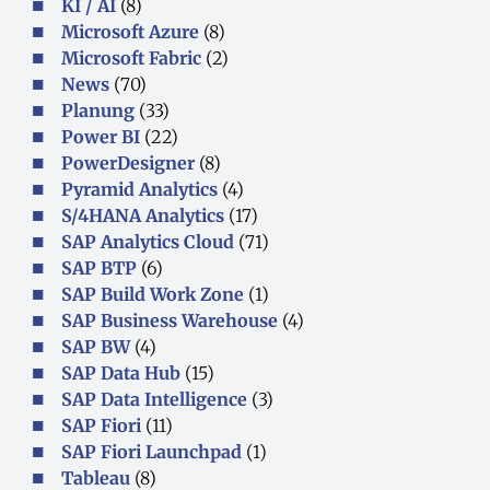
KI / AI
(8)
Microsoft Azure
(8)
Microsoft Fabric
(2)
News
(70)
Planung
(33)
Power BI
(22)
PowerDesigner
(8)
Pyramid Analytics
(4)
S/4HANA Analytics
(17)
SAP Analytics Cloud
(71)
SAP BTP
(6)
SAP Build Work Zone
(1)
SAP Business Warehouse
(4)
SAP BW
(4)
SAP Data Hub
(15)
SAP Data Intelligence
(3)
SAP Fiori
(11)
SAP Fiori Launchpad
(1)
Tableau
(8)