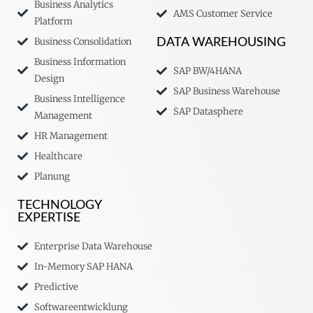
Business Analytics
AMS Customer Service
Platform
Business Consolidation
DATA WAREHOUSING
Business Information
SAP BW/4HANA
Design
SAP Business Warehouse
Business Intelligence
SAP Datasphere
Management
HR Management
Healthcare
Planung
TECHNOLOGY
EXPERTISE
Enterprise Data Warehouse
In-Memory SAP HANA
Predictive
Softwareentwicklung