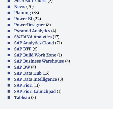
Microsoft Fabric
(2)
News
(70)
Planung
(33)
Power BI
(22)
PowerDesigner
(8)
Pyramid Analytics
(4)
S/4HANA Analytics
(17)
SAP Analytics Cloud
(71)
SAP BTP
(6)
SAP Build Work Zone
(1)
SAP Business Warehouse
(4)
SAP BW
(4)
SAP Data Hub
(15)
SAP Data Intelligence
(3)
SAP Fiori
(11)
SAP Fiori Launchpad
(1)
Tableau
(8)