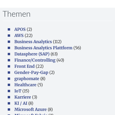
Themen
APOS
(2)
AWS
(22)
Business Analytics
(112)
Business Analytics Plattform
(56)
Datasphere (SAP)
(63)
Finance/Controlling
(40)
Front End
(22)
Gender-Pay-Gap
(2)
graphomate
(8)
Healthcare
(5)
IoT
(15)
Karriere
(3)
KI / AI
(8)
Microsoft Azure
(8)