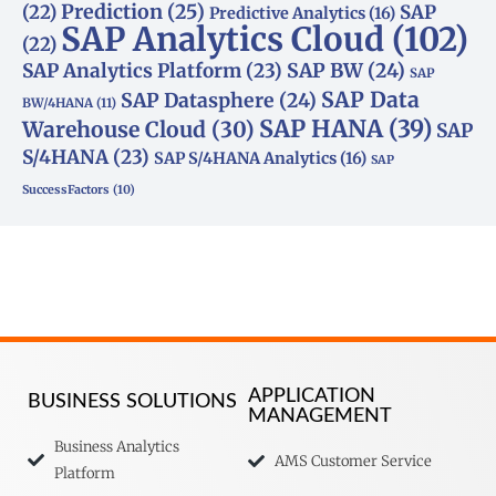
(22)
Prediction
(25)
SAP
Predictive Analytics
(16)
SAP Analytics Cloud
(102)
(22)
SAP Analytics Platform
(23)
SAP BW
(24)
SAP
SAP Data
SAP Datasphere
(24)
BW/4HANA
(11)
SAP HANA
(39)
Warehouse Cloud
(30)
SAP
S/4HANA
(23)
SAP S/4HANA Analytics
(16)
SAP
SuccessFactors
(10)
APPLICATION
BUSINESS SOLUTIONS
MANAGEMENT
Business Analytics
AMS Customer Service
Platform