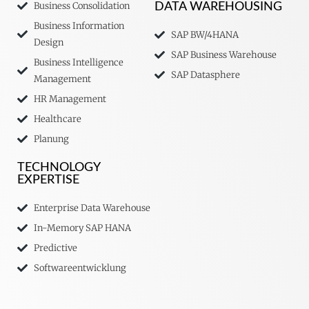
Business Consolidation
DATA WAREHOUSING
Business Information
SAP BW/4HANA
Design
SAP Business Warehouse
Business Intelligence
SAP Datasphere
Management
HR Management
Healthcare
Planung
TECHNOLOGY
EXPERTISE
Enterprise Data Warehouse
In-Memory SAP HANA
Predictive
Softwareentwicklung