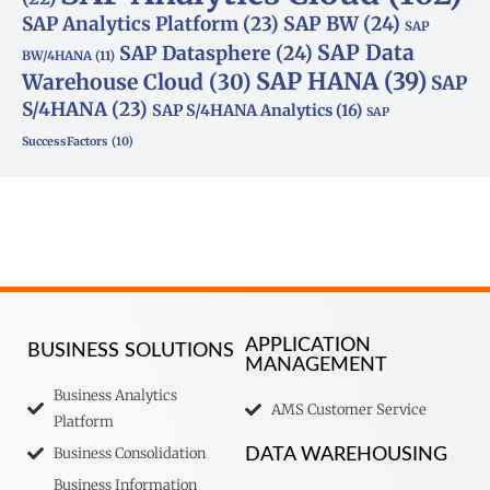
SAP Analytics Platform
(23)
SAP BW
(24)
SAP
SAP Data
SAP Datasphere
(24)
BW/4HANA
(11)
SAP HANA
(39)
Warehouse Cloud
(30)
SAP
S/4HANA
(23)
SAP S/4HANA Analytics
(16)
SAP
SuccessFactors
(10)
APPLICATION
BUSINESS SOLUTIONS
MANAGEMENT
Business Analytics
AMS Customer Service
Platform
Business Consolidation
DATA WAREHOUSING
Business Information