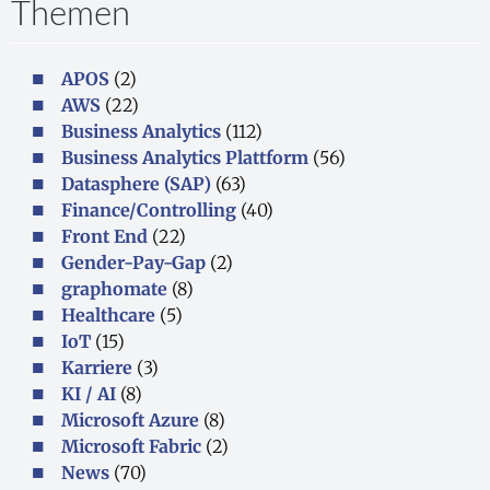
Themen
APOS
(2)
AWS
(22)
Business Analytics
(112)
Business Analytics Plattform
(56)
Datasphere (SAP)
(63)
Finance/Controlling
(40)
Front End
(22)
Gender-Pay-Gap
(2)
graphomate
(8)
Healthcare
(5)
IoT
(15)
Karriere
(3)
KI / AI
(8)
Microsoft Azure
(8)
Microsoft Fabric
(2)
News
(70)