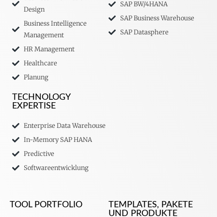
SAP BW/4HANA
Design
SAP Business Warehouse
Business Intelligence
SAP Datasphere
Management
HR Management
Healthcare
Planung
TECHNOLOGY
EXPERTISE
Enterprise Data Warehouse
In-Memory SAP HANA
Predictive
Softwareentwicklung
TOOL PORTFOLIO
TEMPLATES, PAKETE
UND PRODUKTE