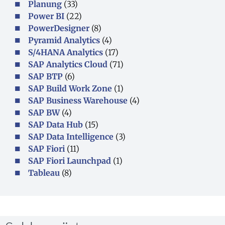
Planung
(33)
Power BI
(22)
PowerDesigner
(8)
Pyramid Analytics
(4)
S/4HANA Analytics
(17)
SAP Analytics Cloud
(71)
SAP BTP
(6)
SAP Build Work Zone
(1)
SAP Business Warehouse
(4)
SAP BW
(4)
SAP Data Hub
(15)
SAP Data Intelligence
(3)
SAP Fiori
(11)
SAP Fiori Launchpad
(1)
Tableau
(8)