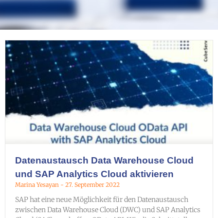
Datenaustausch Data Warehouse Cloud
und SAP Analytics Cloud aktivieren
Marina Yesayan
27. September 2022
SAP hat eine neue Möglichkeit für den Datenaustausch
zwischen Data Warehouse Cloud (DWC) und SAP Analytics