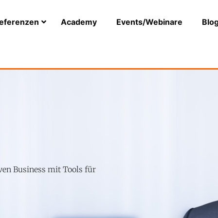
eferenzen
Academy
Events/Webinare
Blo
ven Business mit Tools für