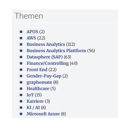
Themen
APOS
(2)
AWS
(22)
Business Analytics
(112)
Business Analytics Plattform
(56)
Datasphere (SAP)
(63)
Finance/Controlling
(40)
Front End
(22)
Gender-Pay-Gap
(2)
graphomate
(8)
Healthcare
(5)
IoT
(15)
Karriere
(3)
KI / AI
(8)
Microsoft Azure
(8)