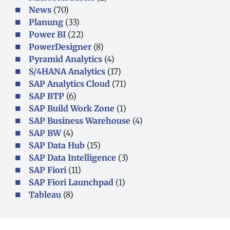
News
(70)
Planung
(33)
Power BI
(22)
PowerDesigner
(8)
Pyramid Analytics
(4)
S/4HANA Analytics
(17)
SAP Analytics Cloud
(71)
SAP BTP
(6)
SAP Build Work Zone
(1)
SAP Business Warehouse
(4)
SAP BW
(4)
SAP Data Hub
(15)
SAP Data Intelligence
(3)
SAP Fiori
(11)
SAP Fiori Launchpad
(1)
Tableau
(8)