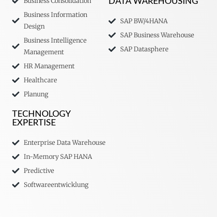
Business Consolidation
DATA WAREHOUSING
Business Information
SAP BW/4HANA
Design
SAP Business Warehouse
Business Intelligence
SAP Datasphere
Management
HR Management
Healthcare
Planung
TECHNOLOGY
EXPERTISE
Enterprise Data Warehouse
In-Memory SAP HANA
Predictive
Softwareentwicklung