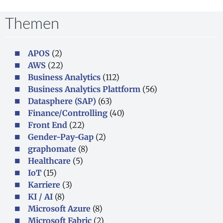
Themen
APOS
(2)
AWS
(22)
Business Analytics
(112)
Business Analytics Plattform
(56)
Datasphere (SAP)
(63)
Finance/Controlling
(40)
Front End
(22)
Gender-Pay-Gap
(2)
graphomate
(8)
Healthcare
(5)
IoT
(15)
Karriere
(3)
KI / AI
(8)
Microsoft Azure
(8)
Microsoft Fabric
(2)