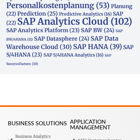
Personalkostenplanung
(53)
Planung
(22)
Prediction
(25)
SAP
Predictive Analytics
(16)
SAP Analytics Cloud
(102)
(22)
SAP Analytics Platform
(23)
SAP BW
(24)
SAP
SAP Data
SAP Datasphere
(24)
BW/4HANA
(11)
SAP HANA
(39)
Warehouse Cloud
(30)
SAP
S/4HANA
(23)
SAP S/4HANA Analytics
(16)
SAP
SuccessFactors
(10)
APPLICATION
BUSINESS SOLUTIONS
MANAGEMENT
Business Analytics