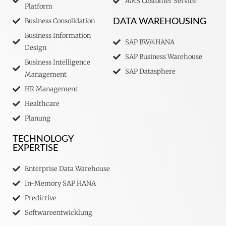
AMS Customer Service
Platform
Business Consolidation
DATA WAREHOUSING
Business Information
SAP BW/4HANA
Design
SAP Business Warehouse
Business Intelligence
SAP Datasphere
Management
HR Management
Healthcare
Planung
TECHNOLOGY
EXPERTISE
Enterprise Data Warehouse
In-Memory SAP HANA
Predictive
Softwareentwicklung