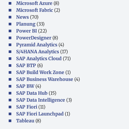
Microsoft Azure
(8)
Microsoft Fabric
(2)
News
(70)
Planung
(33)
Power BI
(22)
PowerDesigner
(8)
Pyramid Analytics
(4)
S/4HANA Analytics
(17)
SAP Analytics Cloud
(71)
SAP BTP
(6)
SAP Build Work Zone
(1)
SAP Business Warehouse
(4)
SAP BW
(4)
SAP Data Hub
(15)
SAP Data Intelligence
(3)
SAP Fiori
(11)
SAP Fiori Launchpad
(1)
Tableau
(8)