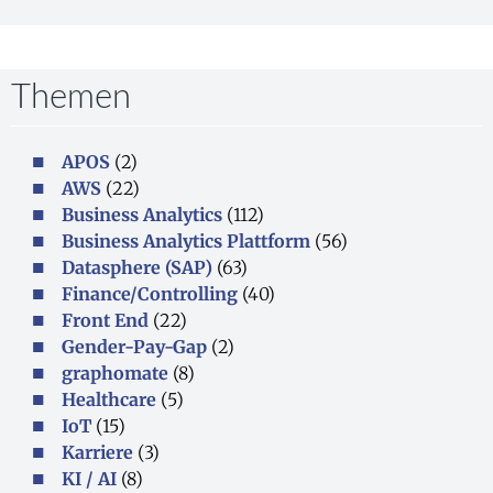
Themen
APOS
(2)
AWS
(22)
Business Analytics
(112)
Business Analytics Plattform
(56)
Datasphere (SAP)
(63)
Finance/Controlling
(40)
Front End
(22)
Gender-Pay-Gap
(2)
graphomate
(8)
Healthcare
(5)
IoT
(15)
Karriere
(3)
KI / AI
(8)