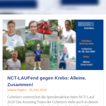
NCT-LAUFend gegen Krebs: Alleine.
Zusammen!
Juliane Kupitz
29. Juni 2020
CubeServ unterstützt die Spendenaktion beim NCT-Lauf
2020 Das Running Team der CubeServ steht auch in diesen