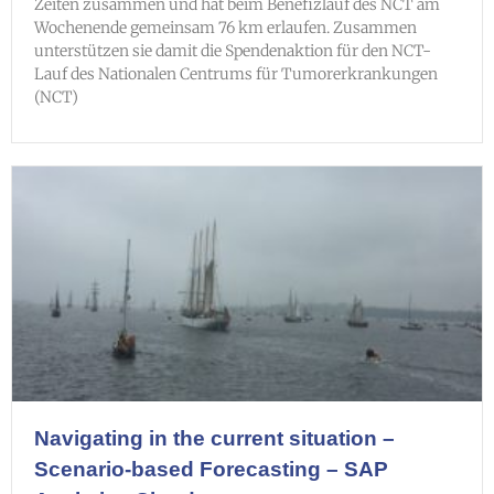
Zeiten zusammen und hat beim Benefizlauf des NCT am
Wochenende gemeinsam 76 km erlaufen. Zusammen
unterstützen sie damit die Spendenaktion für den NCT-
Lauf des Nationalen Centrums für Tumorerkrankungen
(NCT)
Navigating in the current situation –
Scenario-based Forecasting – SAP