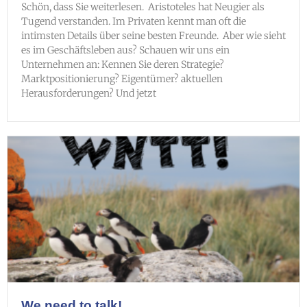
Schön, dass Sie weiterlesen. Aristoteles hat Neugier als
Tugend verstanden. Im Privaten kennt man oft die
intimsten Details über seine besten Freunde. Aber wie sieht
es im Geschäftsleben aus? Schauen wir uns ein
Unternehmen an: Kennen Sie deren Strategie?
Marktpositionierung? Eigentümer? aktuellen
Herausforderungen? Und jetzt
We need to talk!