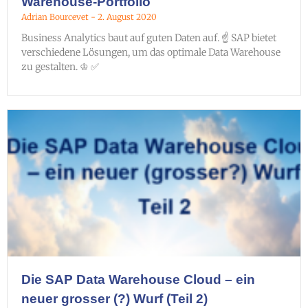
Warehouse-Portfolio
Adrian Bourcevet
2. August 2020
Business Analytics baut auf guten Daten auf. ☝ SAP bietet
verschiedene Lösungen, um das optimale Data Warehouse
zu gestalten. ♔ ✅
Die SAP Data Warehouse Cloud – ein
neuer grosser (?) Wurf (Teil 2)