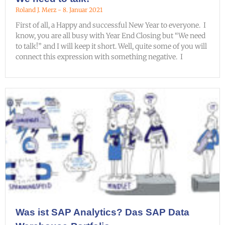
Roland J. Merz
8. Januar 2021
First of all, a Happy and successful New Year to everyone. I
know, you are all busy with Year End Closing but “We need
to talk!” and I will keep it short. Well, quite some of you will
connect this expression with something negative. I
Was ist SAP Analytics? Das SAP Data