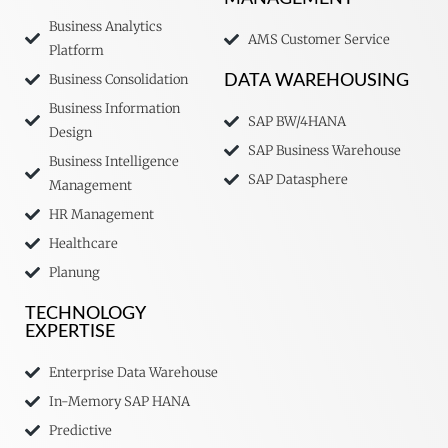
Business Analytics
AMS Customer Service
Platform
Business Consolidation
DATA WAREHOUSING
Business Information
SAP BW/4HANA
Design
SAP Business Warehouse
Business Intelligence
SAP Datasphere
Management
HR Management
Healthcare
Planung
TECHNOLOGY
EXPERTISE
Enterprise Data Warehouse
In-Memory SAP HANA
Predictive