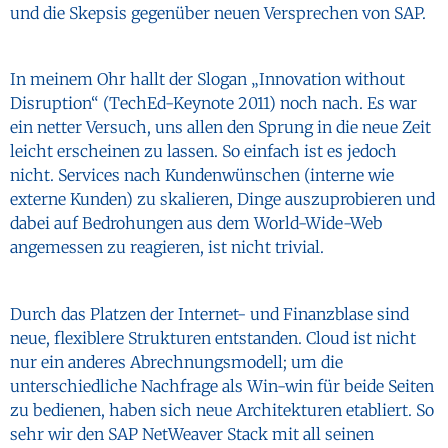
und die Skepsis gegenüber neuen Versprechen von SAP.
In meinem Ohr hallt der Slogan „Innovation without
Disruption“ (TechEd-Keynote 2011) noch nach. Es war
ein netter Versuch, uns allen den Sprung in die neue Zeit
leicht erscheinen zu lassen. So einfach ist es jedoch
nicht. Services nach Kundenwünschen (interne wie
externe Kunden) zu skalieren, Dinge auszuprobieren und
dabei auf Bedrohungen aus dem World-Wide-Web
angemessen zu reagieren, ist nicht trivial.
Durch das Platzen der Internet- und Finanzblase sind
neue, flexiblere Strukturen entstanden. Cloud ist nicht
nur ein anderes Abrechnungsmodell; um die
unterschiedliche Nachfrage als Win-win für beide Seiten
zu bedienen, haben sich neue Architekturen etabliert. So
sehr wir den SAP NetWeaver Stack mit all seinen