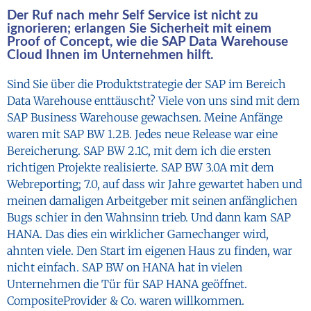
Der Ruf nach mehr Self Service ist nicht zu
ignorieren; erlangen Sie Sicherheit mit einem
Proof of Concept, wie die SAP Data Warehouse
Cloud Ihnen im Unternehmen hilft.
Sind Sie über die Produktstrategie der SAP im Bereich
Data Warehouse enttäuscht? Viele von uns sind mit dem
SAP Business Warehouse gewachsen. Meine Anfänge
waren mit SAP BW 1.2B. Jedes neue Release war eine
Bereicherung. SAP BW 2.1C, mit dem ich die ersten
richtigen Projekte realisierte. SAP BW 3.0A mit dem
Webreporting; 7.0, auf dass wir Jahre gewartet haben und
meinen damaligen Arbeitgeber mit seinen anfänglichen
Bugs schier in den Wahnsinn trieb. Und dann kam SAP
HANA. Das dies ein wirklicher Gamechanger wird,
ahnten viele. Den Start im eigenen Haus zu finden, war
nicht einfach. SAP BW on HANA hat in vielen
Unternehmen die Tür für SAP HANA geöffnet.
CompositeProvider & Co. waren willkommen.