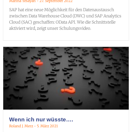
Marina Yesayan
27. September 2022
SAP hat eine neue Möglichkeit für den Datenaustausch
zwischen Data Warehouse Cloud (DWC) und SAP Analytics
Cloud (SAC) geschaffen: OData API. Wie die Schnittstelle
aktiviert wird, zeigt unser Schulungsvideo.
Wenn ich nur wüsste….
Roland J. Merz
5. März 2021