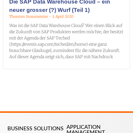
Die SAP Data Warehouse Cloud – ein
neuer grosser (?) Wurf (Teil 1)
Thorsten Stossmeister
3. April 2020
Was ist die SAP Data Warehouse Cloud? Wer einen Blick auf
die Zukunft von SAP Produkten werfen möchte, der besitzt
mit der Agenda der SAP Teched
(https://events.sap.com/teched/en/home) eine ganz
brauchbare Glaskugel, zumindest für die nähere Zukunft.
Auf dieser Agenda zeigt sich, dass SAP mit Nachdruck
APPLICATION
BUSINESS SOLUTIONS
MANAGEMENT