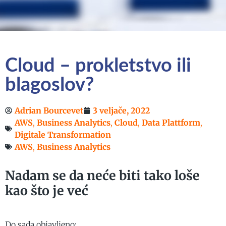
Cloud – prokletstvo ili
blagoslov?
Adrian Bourcevet
3 veljače, 2022
AWS
,
Business Analytics
,
Cloud
,
Data Plattform
,
Digitale Transformation
AWS
,
Business Analytics
Nadam se da neće biti tako loše
kao što je već
Do sada objavljeno: