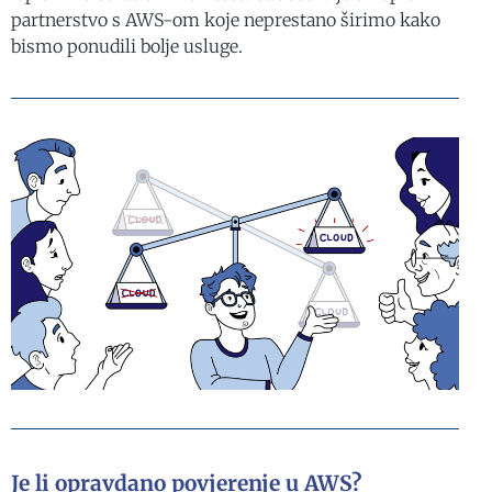
partnerstvo s AWS-om koje neprestano širimo kako
bismo ponudili bolje usluge.
Je li opravdano povjerenje u AWS?