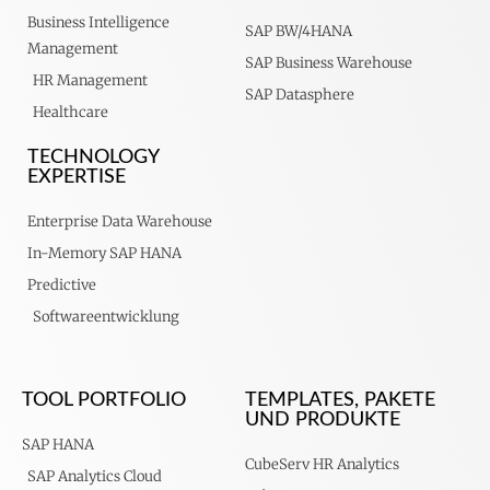
Business Intelligence
SAP BW/4HANA
Management
SAP Business Warehouse
HR Management
SAP Datasphere
Healthcare
TECHNOLOGY
EXPERTISE
Enterprise Data Warehouse
In-Memory SAP HANA
Predictive
Softwareentwicklung
TOOL PORTFOLIO
TEMPLATES, PAKETE
UND PRODUKTE
SAP HANA
CubeServ HR Analytics
SAP Analytics Cloud