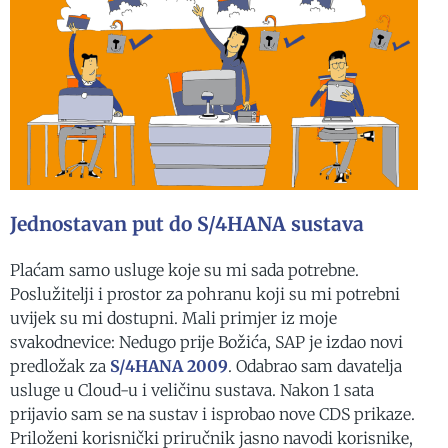
Jednostavan put do S/4HANA sustava
Plaćam samo usluge koje su mi sada potrebne.
Poslužitelji i prostor za pohranu koji su mi potrebni
uvijek su mi dostupni. Mali primjer iz moje
svakodnevice: Nedugo prije Božića, SAP je izdao novi
predložak za
S/4HANA 2009
. Odabrao sam davatelja
usluge u Cloud-u i veličinu sustava. Nakon 1 sata
prijavio sam se na sustav i isprobao nove CDS prikaze.
Priloženi korisnički priručnik jasno navodi korisnike,