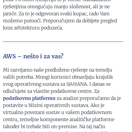
rješenjima omogućuju manju složenost, ali je ne
jamče. Za to je odgovoran svaki kupac, rado Vam
možemo pomoći. Preporučujem da dobijete pregled
kroz arhitekturu poduzeća.
AWS – nešto i za vas?
Mi razvijamo naše predloženo rješenje na temelju
vaših potreba. Mnogi korisnici obnavljaju krajolik
svog operativnog sustava sa S/4HANA. I danas se
odlučujete za vlastite podatkovne centre. Za
podatkovnu platformu
za analize preporučamo da je
postavite u blizini operativnih sustava. Ako je
virtualno povezani sustav u vašem podatkovnom
centru, temeljne komponente analitičke platforme
također bi trebale biti on-premise. Na taj način