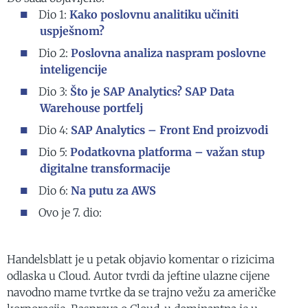
Dio 1:
Kako poslovnu analitiku učiniti
uspješnom?
Dio 2:
Poslovna analiza naspram poslovne
inteligencije
Dio 3:
Što je SAP Analytics? SAP Data
Warehouse portfelj
Dio 4:
SAP Analytics – Front End proizvodi
Dio 5:
Podatkovna platforma – važan stup
digitalne transformacije
Dio 6:
Na putu za AWS
Ovo je 7. dio:
Handelsblatt je u petak objavio komentar o rizicima
odlaska u Cloud. Autor tvrdi da jeftine ulazne cijene
navodno mame tvrtke da se trajno vežu za američke