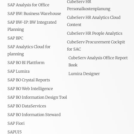
CubeServ HR
SAP Analysis for Office
Personalkostenplanung
SAP BW: Business Warehouse
CubeServ HR Analytics Cloud
SAP BW-IP: BW Integrated
Content
Planning
CubeServ HR People Analytics
SAP BPC
CubeServ Procurement Cockpit
SAP Analytics Cloud for
for SAC
planning
CubeServ Analysis Office Report
SAP BO BI Plattform
Book
SAP Lumira
Lumira Designer
SAP BO Crystal Reports
SAP BO Web Intelligence
SAP BO Information Design Tool
SAP BO DataServices
SAP BO Information Steward
SAP Fiori
SAPUI5