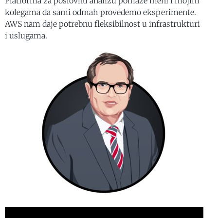
Platforma za poslovnu analizu pomaže meni i mojim
kolegama da sami odmah provedemo eksperimente.
AWS nam daje potrebnu fleksibilnost u infrastrukturi
i uslugama.