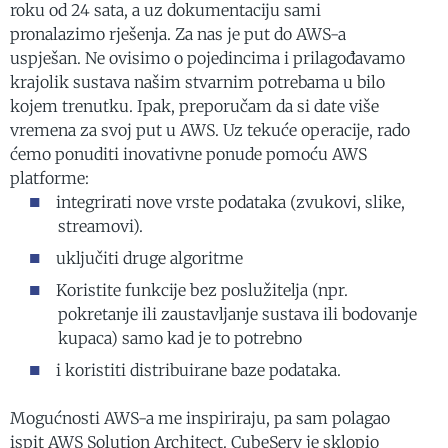
roku od 24 sata, a uz dokumentaciju sami
pronalazimo rješenja. Za nas je put do AWS-a
uspješan. Ne ovisimo o pojedincima i prilagođavamo
krajolik sustava našim stvarnim potrebama u bilo
kojem trenutku. Ipak, preporučam da si date više
vremena za svoj put u AWS. Uz tekuće operacije, rado
ćemo ponuditi inovativne ponude pomoću AWS
platforme:
integrirati nove vrste podataka (zvukovi, slike,
streamovi).
uključiti druge algoritme
Koristite funkcije bez poslužitelja (npr.
pokretanje ili zaustavljanje sustava ili bodovanje
kupaca) samo kad je to potrebno
i koristiti distribuirane baze podataka.
Mogućnosti AWS-a me inspiriraju, pa sam polagao
ispit AWS Solution Architect. CubeServ je sklopio