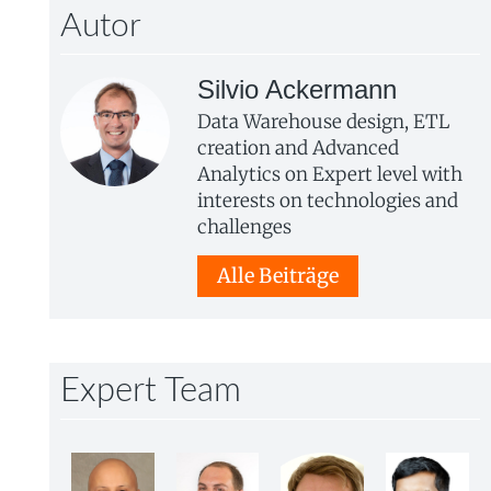
Autor
Silvio Ackermann
Data Warehouse design, ETL
creation and Advanced
Analytics on Expert level with
interests on technologies and
challenges
Alle Beiträge
Expert Team