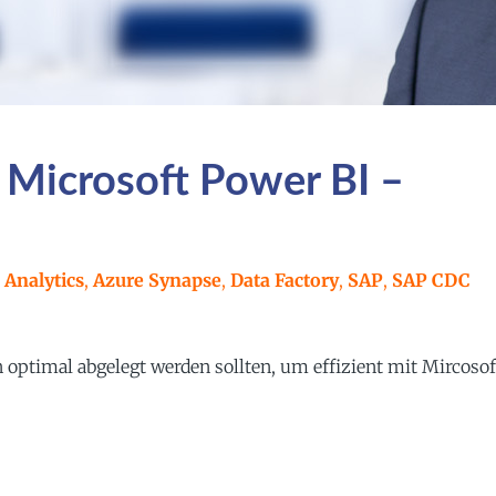
 Microsoft Power BI –
 Analytics
,
Azure Synapse
,
Data Factory
,
SAP
,
SAP CDC
n optimal abgelegt werden sollten, um effizient mit Mircosof