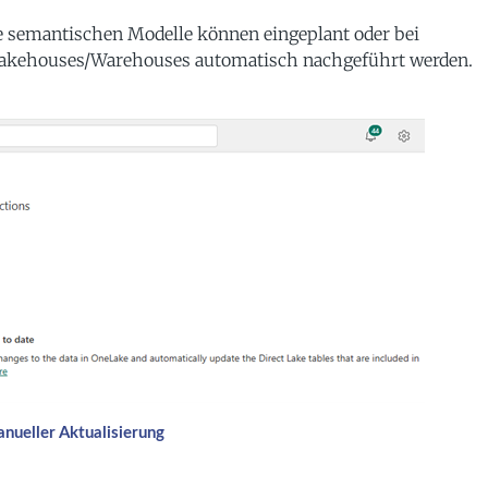
se semantischen Modelle können eingeplant oder bei
 Lakehouses/Warehouses automatisch nachgeführt werden.
anueller Aktualisierung