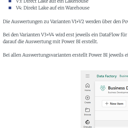
V3: Direct Lake auf ein Lakehouse
V4: Direkt Lake auf ein Warehouse
Die Auswertungen zu Varianten V1+V2 werden über den Powe
Bei den Varianten V3+V4 wird erst jeweils ein DataFlow für
darauf die Auswertung mit Power BI erstellt.
Bei allen Auswertungsvarianten erstellt Power BI jeweils