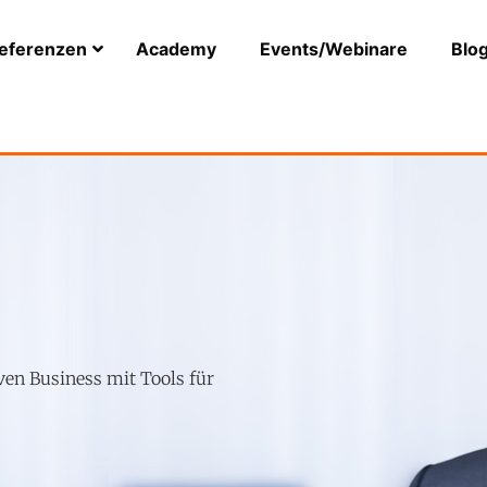
eferenzen
Academy
Events/Webinare
Blo
ven Business mit Tools für