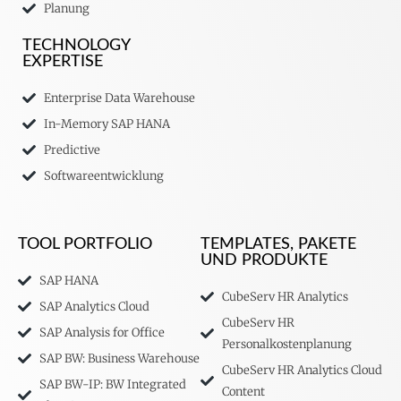
Planung
TECHNOLOGY
EXPERTISE
Enterprise Data Warehouse
In-Memory SAP HANA
Predictive
Softwareentwicklung
TOOL PORTFOLIO
TEMPLATES, PAKETE
UND PRODUKTE
SAP HANA
CubeServ HR Analytics
SAP Analytics Cloud
CubeServ HR
SAP Analysis for Office
Personalkostenplanung
SAP BW: Business Warehouse
CubeServ HR Analytics Cloud
SAP BW-IP: BW Integrated
Content