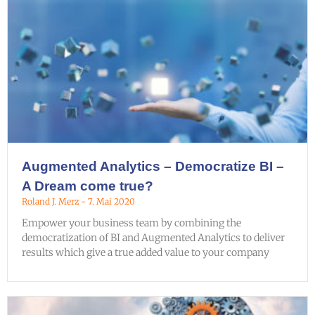
Augmented Analytics – Democratize BI –
A Dream come true?
Roland J. Merz
7. Mai 2020
Empower your business team by combining the
democratization of BI and Augmented Analytics to deliver
results which give a true added value to your company