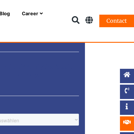
Blog
Career
Contact
nfreie HR Analytics Session
anfragen