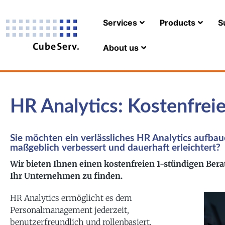
Services
Products
S
About us
HR Analytics: Kostenfrei
Sie möchten ein verlässliches HR Analytics aufba
maßgeblich verbessert und dauerhaft erleichtert?
Wir bieten Ihnen einen kostenfreien 1-stündigen Ber
Ihr Unternehmen zu finden.
HR Analytics ermöglicht es dem
Personalmanagement jederzeit,
benutzerfreundlich und rollenbasiert,