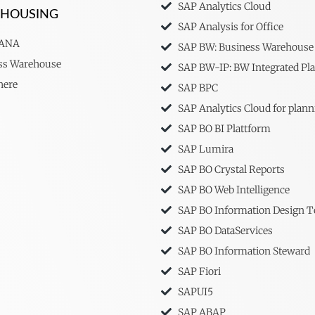
SAP Analytics Cloud
EHOUSING
SAP Analysis for Office
HANA
SAP BW: Business Warehouse
ss Warehouse
SAP BW-IP: BW Integrated Pl
here
SAP BPC
SAP Analytics Cloud for plann
SAP BO BI Plattform
SAP Lumira
SAP BO Crystal Reports
SAP BO Web Intelligence
SAP BO Information Design T
SAP BO DataServices
SAP BO Information Steward
SAP Fiori
SAPUI5
SAP ABAP