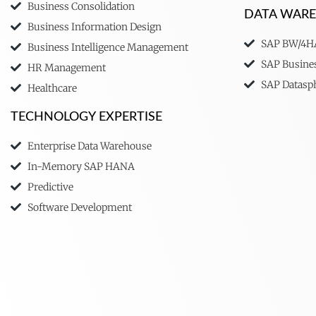
Business Consolidation
DATA WAR
Business Information Design
SAP BW/4
Business Intelligence Management
SAP Busine
HR Management
SAP Datasp
Healthcare
TECHNOLOGY EXPERTISE
Enterprise Data Warehouse
In-Memory SAP HANA
Predictive
Software Development