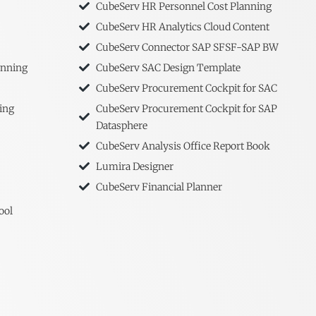
CubeServ HR Personnel Cost Planning
CubeServ HR Analytics Cloud Content
CubeServ Connector SAP SFSF-SAP BW
anning
CubeServ SAC Design Template
CubeServ Procurement Cockpit for SAC
ing
CubeServ Procurement Cockpit for SAP
Datasphere
CubeServ Analysis Office Report Book
Lumira Designer
CubeServ Financial Planner
ool