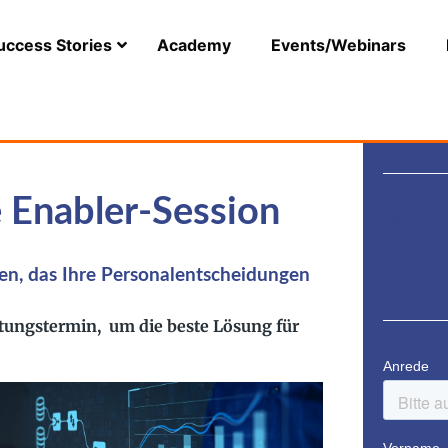
uccess Stories
Academy
Events/Webinars
e Enabler-Session
Koste
uen, das Ihre Personalentscheidungen
atungstermin, um die beste Lösung für