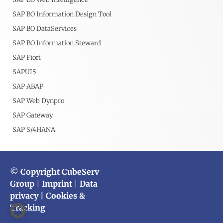
SAP BO Information Design Tool
SAP BO DataServices
SAP BO Information Steward
SAP Fiori
SAPUI5
SAP ABAP
SAP Web Dynpro
SAP Gateway
SAP S/4HANA
© Copyright CubeServ
Group
|
Imprint
|
Data
privacy
| Cookies &
Tracking