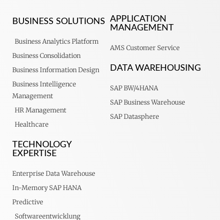
APPLICATION
BUSINESS SOLUTIONS
MANAGEMENT
Business Analytics Platform
AMS Customer Service
Business Consolidation
DATA WAREHOUSING
Business Information Design
Business Intelligence
SAP BW/4HANA
Management
SAP Business Warehouse
HR Management
SAP Datasphere
Healthcare
TECHNOLOGY
EXPERTISE
Enterprise Data Warehouse
In-Memory SAP HANA
Predictive
Softwareentwicklung