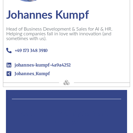
Johannes Kumpf
Head of Business Development & Sales for AI & HR.
Helping companies fall in love with innovation (and
sometimes with us).
+49 173 348 3910
johannes-kumpf-4a9a4252
Johannes_Kumpf
Kostenfreie HR Analytics Session
anfragen