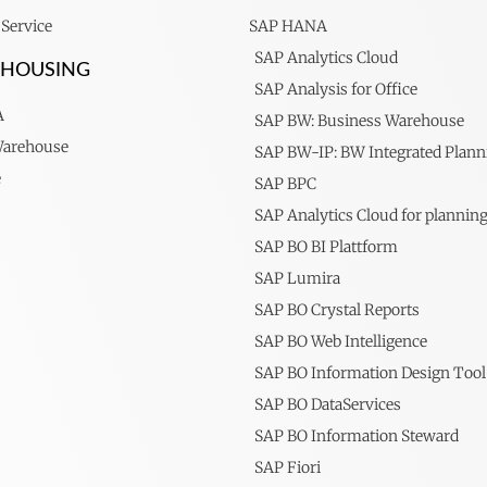
Service
SAP HANA
SAP Analytics Cloud
EHOUSING
SAP Analysis for Office
A
SAP BW: Business Warehouse
Warehouse
SAP BW-IP: BW Integrated Plann
e
SAP BPC
SAP Analytics Cloud for plannin
SAP BO BI Plattform
SAP Lumira
SAP BO Crystal Reports
SAP BO Web Intelligence
SAP BO Information Design Tool
SAP BO DataServices
SAP BO Information Steward
SAP Fiori