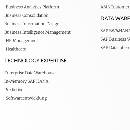
Business Analytics Platform
AMS Customer 
Business Consolidation
DATA WAR
Business Information Design
SAP BW/4HAN
Business Intelligence Management
SAP Business 
HR Management
SAP Dataspher
Healthcare
TECHNOLOGY EXPERTISE
Enterprise Data Warehouse
In-Memory SAP HANA
Predictive
Softwareentwicklung