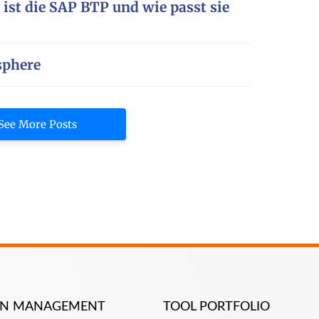
 ist die SAP BTP und wie passt sie
sphere
See More Posts
ION MANAGEMENT
TOOL PORTFOLIO