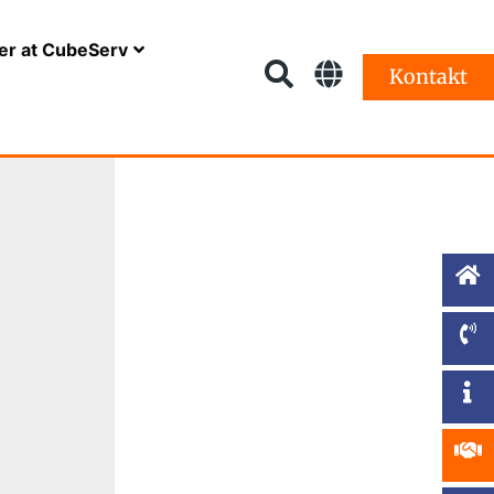
er at CubeServ
Kontakt