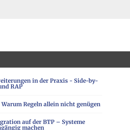
weiterungen in der Praxis - Side-by-
 und RAP
 Warum Regeln allein nicht genügen
tegration auf der BTP – Systeme
chgängig machen