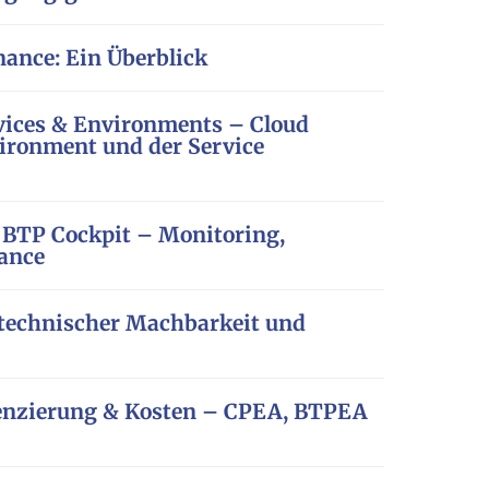
nance: Ein Überblick
rvices & Environments – Cloud
ironment und der Service
s BTP Cockpit – Monitoring,
ance
 technischer Machbarkeit und
izenzierung & Kosten – CPEA, BTPEA