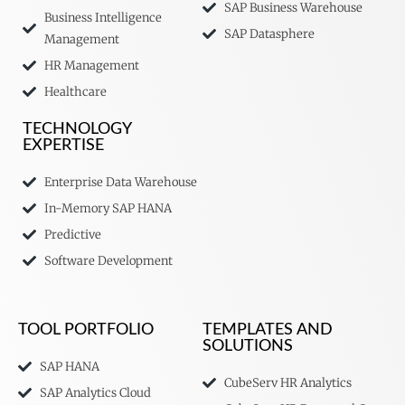
SAP Business Warehouse
Business Intelligence
SAP Datasphere
Management
HR Management
Healthcare
TECHNOLOGY
EXPERTISE
Enterprise Data Warehouse
In-Memory SAP HANA
Predictive
Software Development
TOOL PORTFOLIO
TEMPLATES AND
SOLUTIONS
SAP HANA
CubeServ HR Analytics
SAP Analytics Cloud