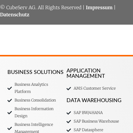
© CubeServ AG. All Rights Reserved |
Impressum
|
Datenschutz
APPLICATION
BUSINESS SOLUTIONS
MANAGEMENT
Business Analytics
AMS Customer Service
Platform
Business Consolidation
DATA WAREHOUSING
Business Information
SAP BW/4HANA
Design
SAP Business Warehouse
Business Intelligence
SAP Datasphere
Management