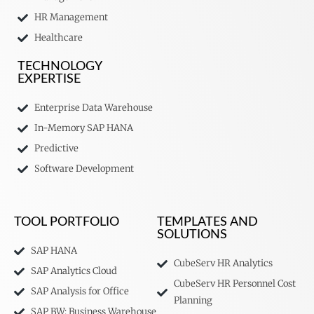
HR Management
Healthcare
TECHNOLOGY
EXPERTISE
Enterprise Data Warehouse
In-Memory SAP HANA
Predictive
Software Development
TOOL PORTFOLIO
TEMPLATES AND
SOLUTIONS
SAP HANA
CubeServ HR Analytics
SAP Analytics Cloud
CubeServ HR Personnel Cost
SAP Analysis for Office
Planning
SAP BW: Business Warehouse