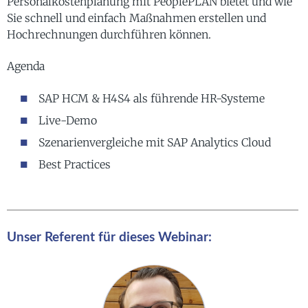
Personalkostenplanung mit PeoplePLAN bietet und wie
Sie schnell und einfach Maßnahmen erstellen und
Hochrechnungen durchführen können.
Agenda
SAP HCM & H4S4 als führende HR-Systeme
Live-Demo
Szenarienvergleiche mit SAP Analytics Cloud
Best Practices
Unser Referent für dieses Webinar: