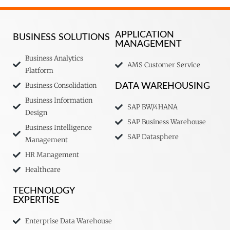
APPLICATION
BUSINESS SOLUTIONS
MANAGEMENT
Business Analytics
AMS Customer Service
Platform
Business Consolidation
DATA WAREHOUSING
Business Information
SAP BW/4HANA
Design
SAP Business Warehouse
Business Intelligence
SAP Datasphere
Management
HR Management
Healthcare
TECHNOLOGY
EXPERTISE
Enterprise Data Warehouse