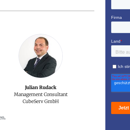
Julian Rudack
Management Consultant
CubeServ GmbH
en
.