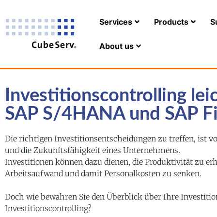
Services
Products
S
About us
Investitionscontrolling le
SAP S/4HANA und SAP Fi
Die richtigen Investitionsentscheidungen zu treffen, ist 
und die Zukunftsfähigkeit eines Unternehmens.
Investitionen können dazu dienen, die Produktivität zu e
Arbeitsaufwand und damit Personalkosten zu senken.
Doch wie bewahren Sie den Überblick über Ihre Investitio
Investitionscontrolling?