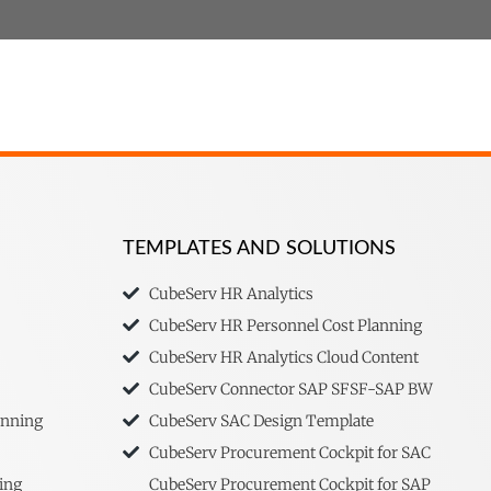
TEMPLATES AND SOLUTIONS
CubeServ HR Analytics
CubeServ HR Personnel Cost Planning
CubeServ HR Analytics Cloud Content
CubeServ Connector SAP SFSF-SAP BW
anning
CubeServ SAC Design Template
CubeServ Procurement Cockpit for SAC
ing
CubeServ Procurement Cockpit for SAP