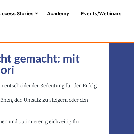
uccess Stories
Academy
Events/Webinars
icht gemacht: mit
ori
von entscheidender Bedeutung für den Erfolg
rhöhen, den Umsatz zu steigern oder den
nen und optimieren gleichzeitig Ihr