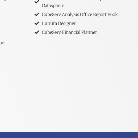
Datasphere
CubeServ Analysis Office Report Book
Lumira Designer
CubeServ Financial Planner
ool