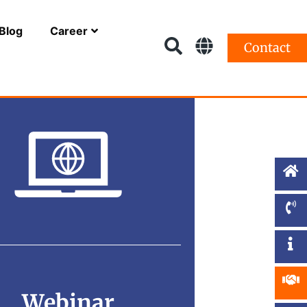
Blog
Career
Contact
Webinar