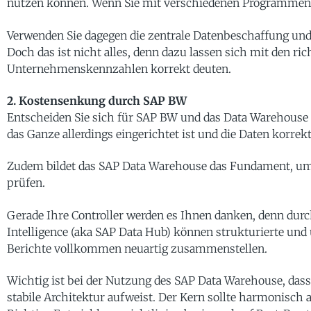
nutzen können. Wenn Sie mit verschiedenen Programmen 
Verwenden Sie dagegen die zentrale Datenbeschaffung und
Doch das ist nicht alles, denn dazu lassen sich mit den r
Unternehmenskennzahlen korrekt deuten.
2. Kostensenkung durch SAP BW
Entscheiden Sie sich für SAP BW und das Data Warehouse 
das Ganze allerdings eingerichtet ist und die Daten korre
Zudem bildet das SAP Data Warehouse das Fundament, um
prüfen.
Gerade Ihre Controller werden es Ihnen danken, denn dur
Intelligence (aka SAP Data Hub) können strukturierte und
Berichte vollkommen neuartig zusammenstellen.
Wichtig ist bei der Nutzung des SAP Data Warehouse, dass
stabile Architektur aufweist. Der Kern sollte harmonisch 