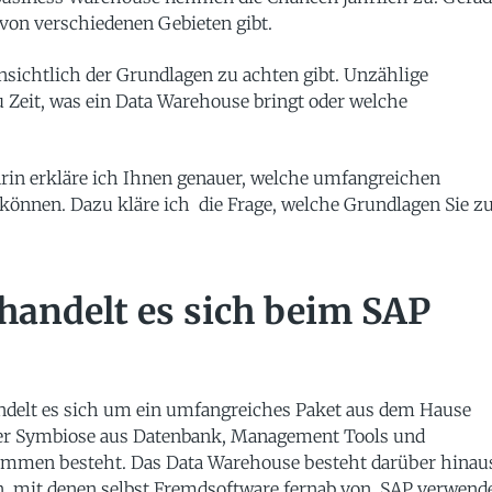
e von verschiedenen Gebieten gibt.
nsichtlich der Grundlagen zu achten gibt. Unzählige
 Zeit, was ein Data Warehouse bringt oder welche
arin erkläre ich Ihnen genauer, welche umfangreichen
önnen. Dazu kläre ich die Frage, welche Grundlagen Sie z
andelt es sich beim SAP
delt es sich um ein umfangreiches Paket aus dem Hause
ner Symbiose aus Datenbank, Management Tools und
ammen besteht. Das Data Warehouse besteht darüber hinau
en, mit denen selbst Fremdsoftware fernab von. SAP verwend