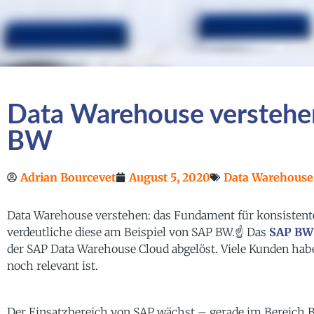
Data Warehouse verstehen
BW
Adrian Bourcevet
August 5, 2020
Data Warehouse
Data Warehouse verstehen: das Fundament für konsistente
verdeutliche diese am Beispiel von SAP BW.☝ Das
SAP B
der SAP Data Warehouse Cloud abgelöst. Viele Kunden hab
noch relevant ist.
Der Einsatzbereich von SAP wächst – gerade im Bereich 