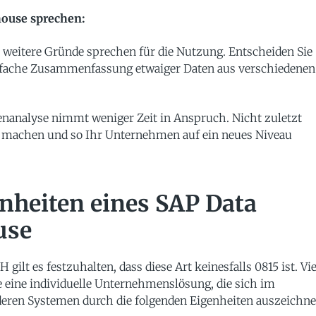
house sprechen:
i weitere Gründe sprechen für die Nutzung. Entscheiden Sie
mehrfache Zusammenfassung etwaiger Daten aus verschiedenen
tenanalyse nimmt weniger Zeit in Anspruch. Nicht zuletzt
 machen und so Ihr Unternehmen auf ein neues Niveau
enheiten eines SAP Data
use
ilt es festzuhalten, dass diese Art keinesfalls 0815 ist. Vie
e eine individuelle Unternehmenslösung, die sich im
eren Systemen durch die folgenden Eigenheiten auszeichne