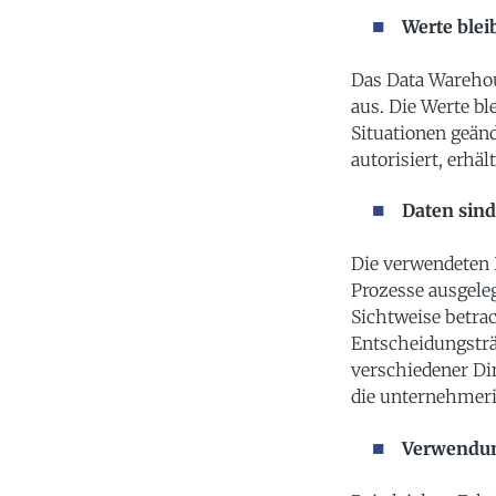
Werte blei
Das Data Warehou
aus. Die Werte bl
Situationen geänd
autorisiert, erhäl
Daten sind
Die verwendeten 
Prozesse ausgeleg
Sichtweise betrac
Entscheidungsträ
verschiedener Di
die unternehmer
Verwendun