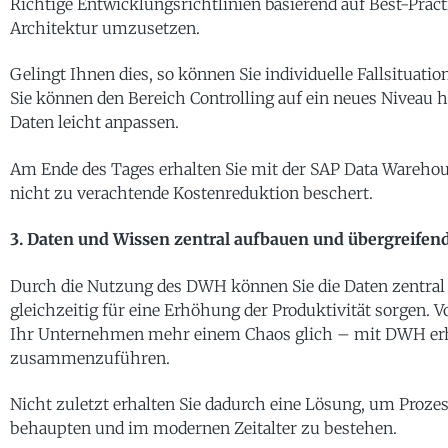
Richtige Entwicklungsrichtlinien basierend auf Best-Pract
Architektur umzusetzen.
Gelingt Ihnen dies, so können Sie individuelle Fallsituati
Sie können den Bereich Controlling auf ein neues Niveau h
Daten leicht anpassen.
Am Ende des Tages erhalten Sie mit der SAP Data Warehou
nicht zu verachtende Kostenreduktion beschert.
3. Daten und Wissen zentral aufbauen und übergreifend
Durch die Nutzung des DWH können Sie die Daten zentra
gleichzeitig für eine Erhöhung der Produktivität sorgen. 
Ihr Unternehmen mehr einem Chaos glich – mit DWH erha
zusammenzuführen.
Nicht zuletzt erhalten Sie dadurch eine Lösung, um Proze
behaupten und im modernen Zeitalter zu bestehen.