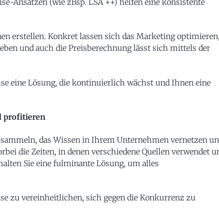
ise-Ansätzen (wie zBsp. LSA ++) helfen eine konsistente
onen erstellen. Konkret lassen sich das Marketing optimieren
eben und auch die Preisberechnung lässt sich mittels der
se eine Lösung, die kontinuierlich wächst und Ihnen eine
 profitieren
l sammeln, das Wissen in Ihrem Unternehmen vernetzen u
Vorbei die Zeiten, in denen verschiedene Quellen verwendet u
lten Sie eine fulminante Lösung, um alles
sse zu vereinheitlichen, sich gegen die Konkurrenz zu