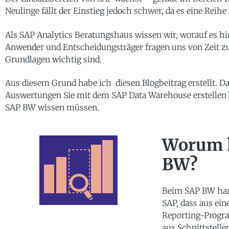
Neulinge fällt der Einstieg jedoch schwer, da es eine Reih
Als SAP Analytics Beratungshaus wissen wir, worauf es hi
Anwender und Entscheidungsträger fragen uns von Zeit zu
Grundlagen wichtig sind.
Aus diesem Grund habe ich diesen Blogbeitrag erstellt. D
Auswertungen Sie mit dem SAP Data Warehouse erstellen k
SAP BW wissen müssen.
Worum h
BW?
Beim SAP BW han
SAP, dass aus ei
Reporting-Progr
aus Schnittstell