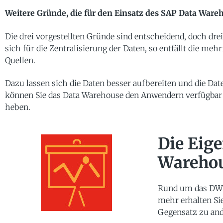
Weitere Gründe, die für den Einsatz des SAP Data Ware
Die drei vorgestellten Gründe sind entscheidend, doch dre
sich für die Zentralisierung der Daten, so entfällt die 
Quellen.
Dazu lassen sich die Daten besser aufbereiten und die Da
können Sie das Data Warehouse den Anwendern verfügbar
heben.
Die Eig
Wareho
Rund um das DWH g
mehr erhalten Si
Gegensatz zu and