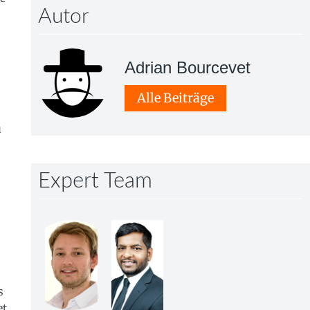
Autor
Adrian Bourcevet
Alle Beiträge
u
Expert Team
s
et