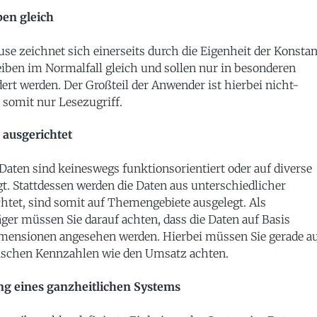
ben gleich
se zeichnet sich einerseits durch die Eigenheit der Konsta
eiben im Normalfall gleich und sollen nur in besonderen
ert werden. Der Großteil der Anwender ist hierbei nicht-
t somit nur Lesezugriff.
 ausgerichtet
Daten sind keineswegs funktionsorientiert oder auf diverse
t. Stattdessen werden die Daten aus unterschiedlicher
htet, sind somit auf Themengebiete ausgelegt. Als
ger müssen Sie darauf achten, dass die Daten auf Basis
mensionen angesehen werden. Hierbei müssen Sie gerade a
ischen Kennzahlen wie den Umsatz achten.
g eines ganzheitlichen Systems