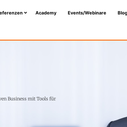
eferenzen
Academy
Events/Webinare
Blo
ven Business mit Tools für