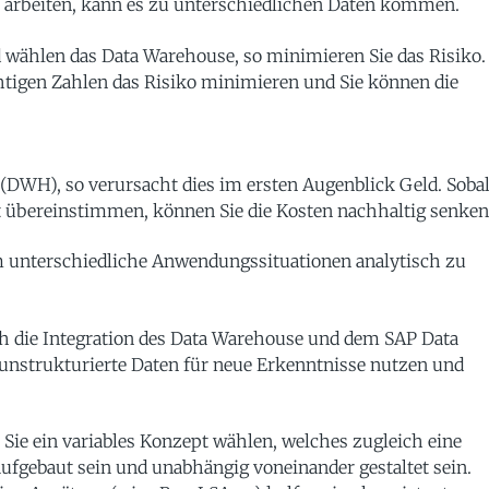
arbeiten, kann es zu unterschiedlichen Daten kommen.
 wählen das Data Warehouse, so minimieren Sie das Risiko.
ichtigen Zahlen das Risiko minimieren und Sie können die
(DWH), so verursacht dies im ersten Augenblick Geld. Soba
kt übereinstimmen, können Sie die Kosten nachhaltig senken
 unterschiedliche Anwendungssituationen analytisch zu
ch die Integration des Data Warehouse und dem SAP Data
 unstrukturierte Daten für neue Erkenntnisse nutzen und
 Sie ein variables Konzept wählen, welches zugleich eine
aufgebaut sein und unabhängig voneinander gestaltet sein.