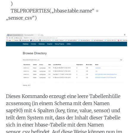
)
TBLPROPERTIES(„hbase.table.name“ =
„sensor_csv“)
Dieses Kommando erzeugt eine leere Tabellenhülle
zcssensorq (in einem Schema mit dem Namen
sapt90) mit 4 Spalten (key, time, value, sensor) und
teilt dem System mit, dass der Inhalt dieser Tabelle
sich in einer hbase-Tabelle mit dem Namen
sensor_csv befindet. Auf diese Weise können nun im