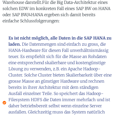
Warehouse darstellt.Für die Big Data-Architektur eines
solchen EDW im konkreten Fall eines SAP BW on HANA
oder SAP BW/4HANA ergeben sich damit bereits
einfache Schlussfolgerungen:
Es ist nicht möglich, alle Daten in die SAP HANA zu
laden.
Die Datenmengen sind einfach zu gross, die
HANA-Hardware für diesen Fall unverhältnismässig
teuer. Es empfiehlt sich für die Masse an Rohdaten
eine entsprechend skalierbare und kostengünstige
Lösung zu verwenden, z.B. ein Apache Hadoop-
Cluster. Solche Cluster bieten Skalierbarkeit über eine
grosse Masse an günstiger Hardware und rechnen
bereits in ihrer Architektur mit dem ständigen
Ausfall einzelner Teile. So speichert das Hadoop-
Filesystem HDFS die Daten immer mehrfach und ist
daher betriebsbereit selbst wenn einzelne Server
ausfallen. Gleichzeitig muss das System natürlich