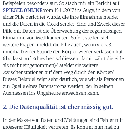
Beispielen besonders auf. So stach mir ein Bericht auf
SPIEGEL ONLINE
vom 15.11.2017 ins Auge, in dem von
einer Pille berichtet wurde, die ihre Einnahme meldet
und die Daten in die Cloud sendet: Sinn und Zweck dieser
Pille mit Daten ist die Überwachung der regelmässigen
Einnahme von Medikamenten. Sofort stellen sich
weitere Fragen: meldet die Pille auch, wenn sie z.B.
innerhalb einer Stunde den Körper wieder verlassen hat
(das lässt auf Erbrechen schliessen, damit zählt die Pille
als nicht eingenommen)? Meldet sie weitere
Zwischenstationen auf dem Weg durch den Körper?
Dieses Beispiel zeigt sehr deutlich, wie wir als Personen
zur Quelle eines Datenstroms werden, der in seinen
Ausmassen ins Ungeheure anwachsen kann.
2. Die Datenqualität ist eher mässig gut.
In der Masse von Daten und Meldungen sind Fehler mit
grösserer Häufigkeit vertreten. Es kommt nun mal zu