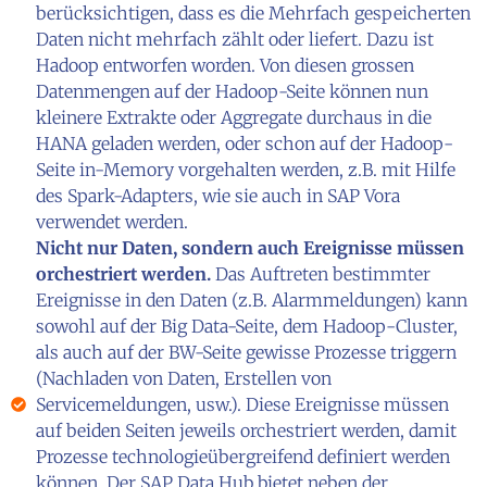
berücksichtigen, dass es die Mehrfach gespeicherten
Daten nicht mehrfach zählt oder liefert. Dazu ist
Hadoop entworfen worden. Von diesen grossen
Datenmengen auf der Hadoop-Seite können nun
kleinere Extrakte oder Aggregate durchaus in die
HANA geladen werden, oder schon auf der Hadoop-
Seite in-Memory vorgehalten werden, z.B. mit Hilfe
des Spark-Adapters, wie sie auch in SAP Vora
verwendet werden.
Nicht nur Daten, sondern auch Ereignisse müssen
orchestriert werden.
Das Auftreten bestimmter
Ereignisse in den Daten (z.B. Alarmmeldungen) kann
sowohl auf der Big Data-Seite, dem Hadoop-Cluster,
als auch auf der BW-Seite gewisse Prozesse triggern
(Nachladen von Daten, Erstellen von
Servicemeldungen, usw.). Diese Ereignisse müssen
auf beiden Seiten jeweils orchestriert werden, damit
Prozesse technologieübergreifend definiert werden
können. Der SAP Data Hub bietet neben der