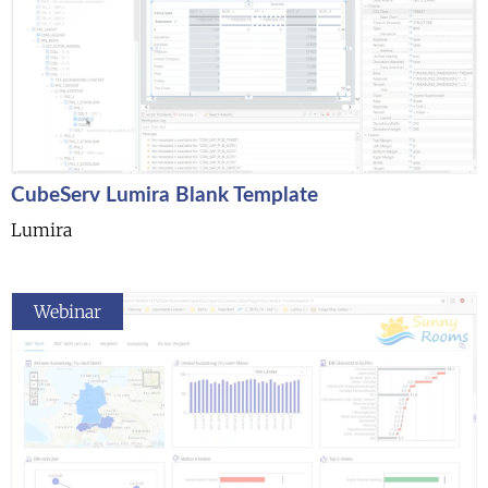
CubeServ Lumira Blank Template
Lumira
Webinar