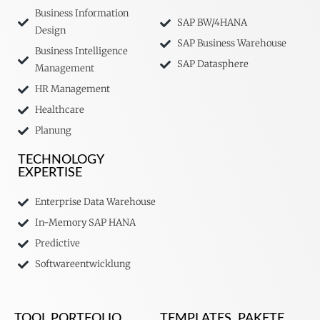
Business Information
SAP BW/4HANA
Design
SAP Business Warehouse
Business Intelligence
SAP Datasphere
Management
HR Management
Healthcare
Planung
TECHNOLOGY
EXPERTISE
Enterprise Data Warehouse
In-Memory SAP HANA
Predictive
Softwareentwicklung
TOOL PORTFOLIO
TEMPLATES, PAKETE