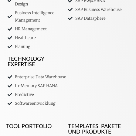
SAP BW/4HANA
Design
SAP Business Warehouse
Business Intelligence
SAP Datasphere
Management
HR Management
Healthcare
Planung
TECHNOLOGY
EXPERTISE
Enterprise Data Warehouse
In-Memory SAP HANA
Predictive
Softwareentwicklung
TOOL PORTFOLIO
TEMPLATES, PAKETE
UND PRODUKTE