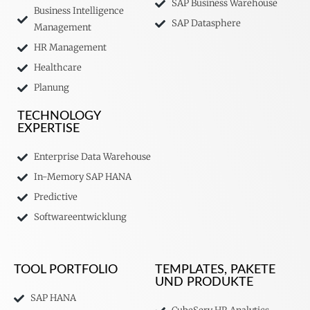
SAP Business Warehouse
Business Intelligence
SAP Datasphere
Management
HR Management
Healthcare
Planung
TECHNOLOGY
EXPERTISE
Enterprise Data Warehouse
In-Memory SAP HANA
Predictive
Softwareentwicklung
TOOL PORTFOLIO
TEMPLATES, PAKETE
UND PRODUKTE
SAP HANA