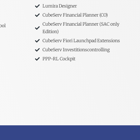
Lumira Designer
CubeServ Financial Planner (CO)
CubeServ Financial Planner (SAC only
ool
Edition)
CubeServ Fiori Launchpad Extensions
CubeServ Investitionscontrolling
PPP-RL Cockpit