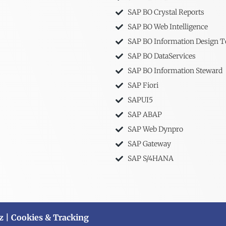
SAP BO Crystal Reports
SAP BO Web Intelligence
SAP BO Information Design T
SAP BO DataServices
SAP BO Information Steward
SAP Fiori
SAPUI5
SAP ABAP
SAP Web Dynpro
SAP Gateway
SAP S/4HANA
z
| Cookies & Tracking