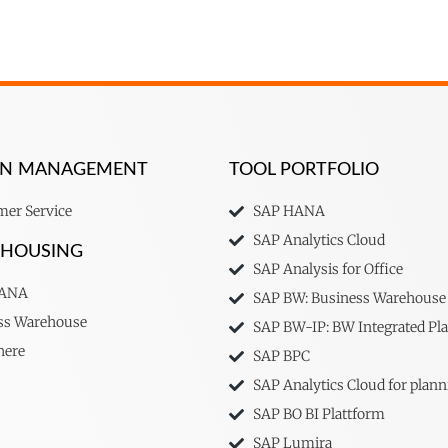
ION MANAGEMENT
TOOL PORTFOLIO
er Service
SAP HANA
SAP Analytics Cloud
EHOUSING
SAP Analysis for Office
HANA
SAP BW: Business Warehouse
ss Warehouse
SAP BW-IP: BW Integrated Pl
here
SAP BPC
SAP Analytics Cloud for plann
SAP BO BI Plattform
SAP Lumira