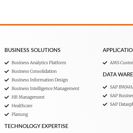
BUSINESS SOLUTIONS
APPLICAT
Business Analytics Platform
AMS Custom
Business Consolidation
DATA WAR
Business Information Design
SAP BW/4
Business Intelligence Management
SAP Busine
HR Management
SAP Datasp
Healthcare
Planung
TECHNOLOGY EXPERTISE