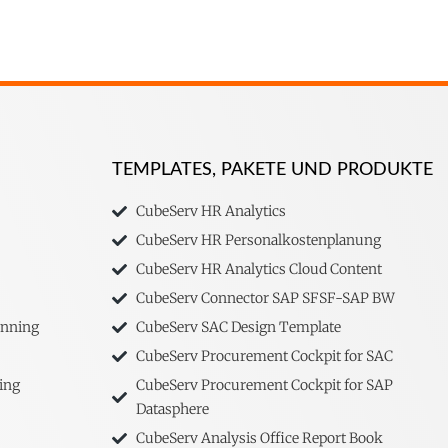
TEMPLATES, PAKETE UND PRODUKTE
CubeServ HR Analytics
CubeServ HR Personalkostenplanung
CubeServ HR Analytics Cloud Content
CubeServ Connector SAP SFSF-SAP BW
anning
CubeServ SAC Design Template
CubeServ Procurement Cockpit for SAC
ing
CubeServ Procurement Cockpit for SAP
Datasphere
CubeServ Analysis Office Report Book