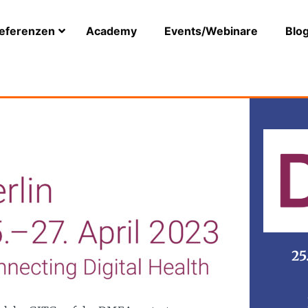
eferenzen
Academy
Events/Webinare
Blo
25