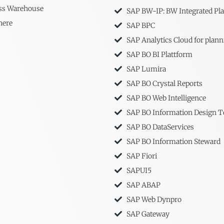
ss Warehouse
SAP BW-IP: BW Integrated Pl
here
SAP BPC
SAP Analytics Cloud for plann
SAP BO BI Plattform
SAP Lumira
SAP BO Crystal Reports
SAP BO Web Intelligence
SAP BO Information Design T
SAP BO DataServices
SAP BO Information Steward
SAP Fiori
SAPUI5
SAP ABAP
SAP Web Dynpro
SAP Gateway