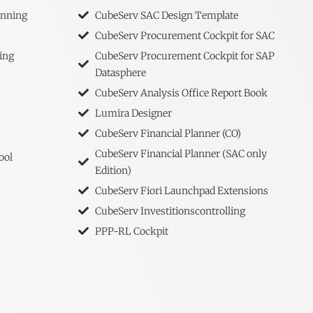
anning
CubeServ SAC Design Template
CubeServ Procurement Cockpit for SAC
ing
CubeServ Procurement Cockpit for SAP
Datasphere
CubeServ Analysis Office Report Book
Lumira Designer
CubeServ Financial Planner (CO)
CubeServ Financial Planner (SAC only
ool
Edition)
CubeServ Fiori Launchpad Extensions
CubeServ Investitionscontrolling
PPP-RL Cockpit