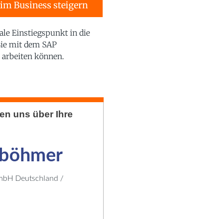
im Business steigern
le Einstiegspunkt in die
 Sie mit dem SAP
 arbeiten können.
uen uns über Ihre
nböhmer
mbH Deutschland /