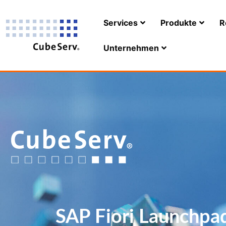
Services
Produkte
R
Unternehmen
SAP Fiori Launchpad