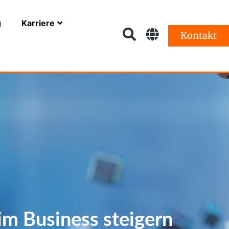
g
Karriere
Kontakt
im Business steigern