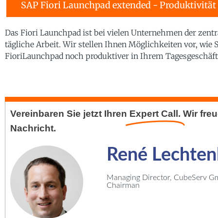
SAP Fiori Launchpad extended - Produktivität 
Das Fiori Launchpad ist bei vielen Unternehmen der zentra
tägliche Arbeit. Wir stellen Ihnen Möglichkeiten vor, wie
Fiori
Launchpad
noch produktiver in Ihrem Tagesgeschäft
Vereinbaren Sie jetzt Ihren
Expert Call.
Wir fre
Nachricht.
René Lechte
Managing Director, CubeServ G
Chairman