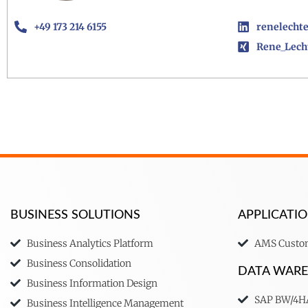
+49 173 214 6155
renelecht
Rene_Lec
BUSINESS SOLUTIONS
APPLICAT
Business Analytics Platform
AMS Custom
Business Consolidation
DATA WAR
Business Information Design
SAP BW/4
Business Intelligence Management