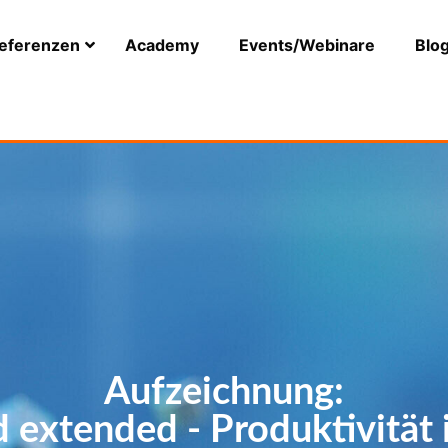
eferenzen
Academy
Events/Webinare
Blo
Aufzeichnung:
 extended - Produktivität 