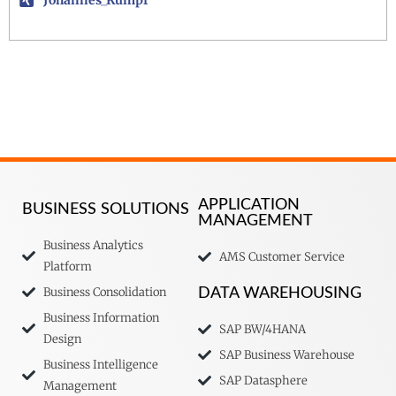
Johannes_Kumpf
APPLICATION
BUSINESS SOLUTIONS
MANAGEMENT
Business Analytics
AMS Customer Service
Platform
Business Consolidation
DATA WAREHOUSING
Business Information
SAP BW/4HANA
Design
SAP Business Warehouse
Business Intelligence
SAP Datasphere
Management