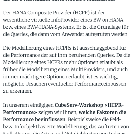
Der HANA Composite Provider (HCPR) ist der
wesentliche virtuelle InfoProvider eines BW on HANA
bzw. eines BW/4HANA-Systems. Er ist die Grundlage für
die Queries, die dann vom Anwender aufgerufen werden.
Die Modellierung eines HCPRs ist ausschlaggebend für
die Performance der auf ihm beruhenden Queries. Da die
Modellierung eines HCPRs mehr Optionen erlaubt als
früher die Modellierung eines MultiProviders, und auch
immer mächtigere Optionen erlaubt, ist es wichtig,
mögliche Ursachen eventueller Performanceeinbussen
zu erkennen.
In unserem eintägigen
CubeServ-Workshop «HCPR-
Performance»
zeigen wir Ihnen,
welche Faktoren die
Performance beeinflussen
. Beispielsweise die Feld-
bzw. Infoobjektbasierte Modellierung, das Auftreten von
Null-Werten, die Arten und Nützlichkeiten von Indizes