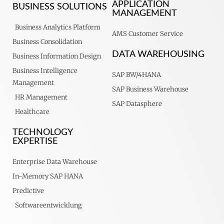
APPLICATION
BUSINESS SOLUTIONS
MANAGEMENT
Business Analytics Platform
AMS Customer Service
Business Consolidation
DATA WAREHOUSING
Business Information Design
Business Intelligence
SAP BW/4HANA
Management
SAP Business Warehouse
HR Management
SAP Datasphere
Healthcare
TECHNOLOGY
EXPERTISE
Enterprise Data Warehouse
In-Memory SAP HANA
Predictive
Softwareentwicklung