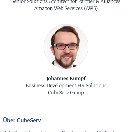
Senior Solutions Architect for Partner & Alliances
Amazon Web Services (AWS)
Johannes Kumpf
Business Development HR Solutions
CubeServ Group
Über CubeServ