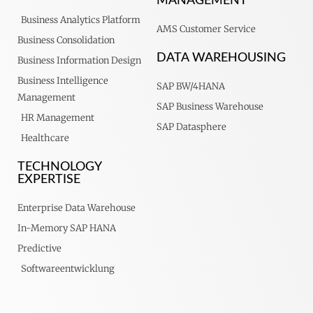
MANAGEMENT
Business Analytics Platform
AMS Customer Service
Business Consolidation
DATA WAREHOUSING
Business Information Design
Business Intelligence
SAP BW/4HANA
Management
SAP Business Warehouse
HR Management
SAP Datasphere
Healthcare
TECHNOLOGY
EXPERTISE
Enterprise Data Warehouse
In-Memory SAP HANA
Predictive
Softwareentwicklung