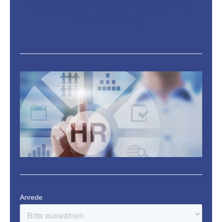
mit unserem Partner Amazon Web
Services (aws)