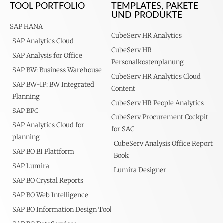
TOOL PORTFOLIO
TEMPLATES, PAKETE
UND PRODUKTE
SAP HANA
CubeServ HR Analytics
SAP Analytics Cloud
CubeServ HR
SAP Analysis for Office
Personalkostenplanung
SAP BW: Business Warehouse
CubeServ HR Analytics Cloud
SAP BW-IP: BW Integrated
Content
Planning
CubeServ HR People Analytics
SAP BPC
CubeServ Procurement Cockpit
SAP Analytics Cloud for
for SAC
planning
CubeServ Analysis Office Report
SAP BO BI Plattform
Book
SAP Lumira
Lumira Designer
SAP BO Crystal Reports
SAP BO Web Intelligence
SAP BO Information Design Tool