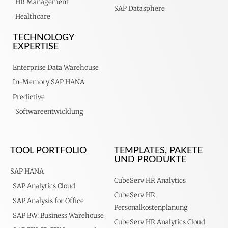
HR Management
SAP Datasphere
Healthcare
TECHNOLOGY
EXPERTISE
Enterprise Data Warehouse
In-Memory SAP HANA
Predictive
Softwareentwicklung
TOOL PORTFOLIO
TEMPLATES, PAKETE
UND PRODUKTE
SAP HANA
CubeServ HR Analytics
SAP Analytics Cloud
CubeServ HR
SAP Analysis for Office
Personalkostenplanung
SAP BW: Business Warehouse
CubeServ HR Analytics Cloud