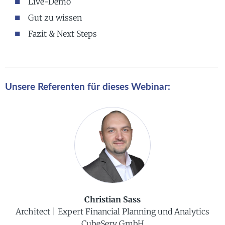
Live-Demo
Gut zu wissen
Fazit & Next Steps
Unsere Referenten für dieses Webinar:
Christian Sass
Architect | Expert Financial Planning und Analytics
CubeServ GmbH