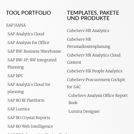
TOOL PORTFOLIO
TEMPLATES, PAKETE
UND PRODUKTE
SAP HANA
CubeServ HR Analytics
SAP Analytics Cloud
CubeServ HR
SAP Analysis for Office
Personalkostenplanung
SAP BW: Business Warehouse
CubeServ HR Analytics Cloud
SAP BW-IP: BW Integrated
Content
Planning
CubeServ HR People Analytics
SAP BPC
CubeServ Procurement Cockpit
SAP Analytics Cloud for
for SAC
planning
CubeServ Analysis Office Report
SAP BO BI Plattform
Book
SAP Lumira
Lumira Designer
SAP BO Crystal Reports
SAP BO Web Intelligence