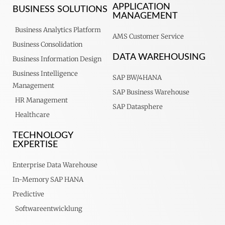
APPLICATION
BUSINESS SOLUTIONS
MANAGEMENT
Business Analytics Platform
AMS Customer Service
Business Consolidation
DATA WAREHOUSING
Business Information Design
Business Intelligence
SAP BW/4HANA
Management
SAP Business Warehouse
HR Management
SAP Datasphere
Healthcare
TECHNOLOGY
EXPERTISE
Enterprise Data Warehouse
In-Memory SAP HANA
Predictive
Softwareentwicklung