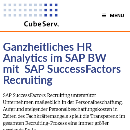
MENU
Ganzheitliches HR
Analytics im SAP BW
mit SAP SuccessFactors
Recruiting
SAP SuccessFactors Recruiting unterstützt
Unternehmen maßgeblich in der Personalbeschaffung.
Aufgrund steigender Personalbeschaffungskosten in
Zeiten des Fachkräftemangels spielt die Transparenz im
gesamten Recruiting-Prozess eine immer größer