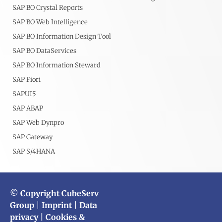
SAP BO Crystal Reports
SAP BO Web Intelligence
SAP BO Information Design Tool
SAP BO DataServices
SAP BO Information Steward
SAP Fiori
SAPUI5
SAP ABAP
SAP Web Dynpro
SAP Gateway
SAP S/4HANA
© Copyright CubeServ
Group
|
Imprint
|
Data
privacy
| Cookies &