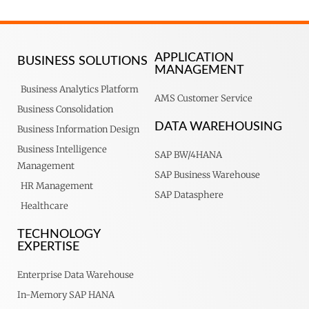
APPLICATION
BUSINESS SOLUTIONS
MANAGEMENT
Business Analytics Platform
AMS Customer Service
Business Consolidation
DATA WAREHOUSING
Business Information Design
Business Intelligence
SAP BW/4HANA
Management
SAP Business Warehouse
HR Management
SAP Datasphere
Healthcare
TECHNOLOGY
EXPERTISE
Enterprise Data Warehouse
In-Memory SAP HANA