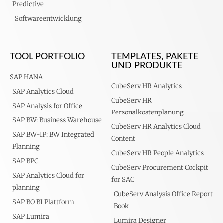
Predictive
Softwareentwicklung
TOOL PORTFOLIO
TEMPLATES, PAKETE
UND PRODUKTE
SAP HANA
CubeServ HR Analytics
SAP Analytics Cloud
CubeServ HR
SAP Analysis for Office
Personalkostenplanung
SAP BW: Business Warehouse
CubeServ HR Analytics Cloud
SAP BW-IP: BW Integrated
Content
Planning
CubeServ HR People Analytics
SAP BPC
CubeServ Procurement Cockpit
SAP Analytics Cloud for
for SAC
planning
CubeServ Analysis Office Report
SAP BO BI Plattform
Book
SAP Lumira
Lumira Designer